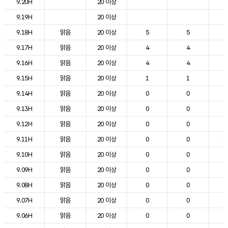
9.20H
20 이상
1
9.19H
20 이상
1
9.18H
맑음
20 이상
5
5
1
9.17H
맑음
20 이상
4
4
1
9.16H
맑음
20 이상
4
4
2
9.15H
맑음
20 이상
1
1
2
9.14H
맑음
20 이상
0
0
2
9.13H
맑음
20 이상
0
0
2
9.12H
맑음
20 이상
0
0
2
9.11H
맑음
20 이상
0
0
1
9.10H
맑음
20 이상
0
0
1
9.09H
맑음
20 이상
0
0
1
9.08H
맑음
20 이상
0
0
1
9.07H
맑음
20 이상
0
0
1
9.06H
맑음
20 이상
0
0
9