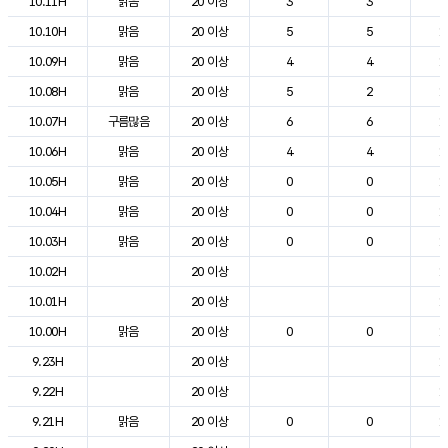
10.11H
맑음
20 이상
3
3
2
10.10H
맑음
20 이상
5
5
1
10.09H
맑음
20 이상
4
4
1
10.08H
맑음
20 이상
5
2
1
10.07H
구름많음
20 이상
6
6
1
10.06H
맑음
20 이상
4
4
1
10.05H
맑음
20 이상
0
0
1
10.04H
맑음
20 이상
0
0
1
10.03H
맑음
20 이상
0
0
1
10.02H
20 이상
1
10.01H
20 이상
1
10.00H
맑음
20 이상
0
0
1
9.23H
20 이상
1
9.22H
20 이상
1
9.21H
맑음
20 이상
0
0
1