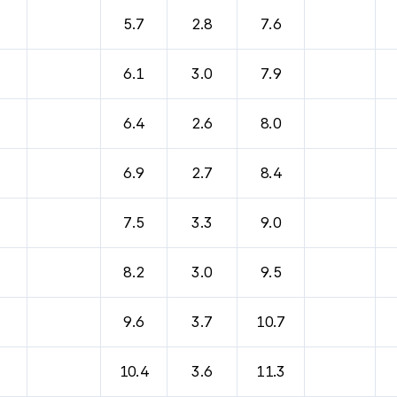
5.7
2.8
7.6
6.1
3.0
7.9
6.4
2.6
8.0
6.9
2.7
8.4
7.5
3.3
9.0
8.2
3.0
9.5
9.6
3.7
10.7
10.4
3.6
11.3