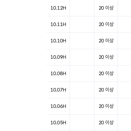
도시별 기상실황표로 지점, 날씨, 기온, 강수, 
10.12H
20 이상
10.11H
20 이상
10.10H
20 이상
10.09H
20 이상
10.08H
20 이상
10.07H
20 이상
10.06H
20 이상
10.05H
20 이상