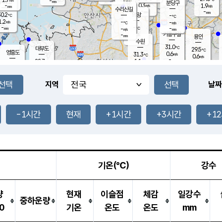
-
-
mm
무의도
mm
mm
분당구
0.3
-
1.9
m/s
m/s
mm
수리산길
-
-
mm
mm
0.2
의왕
-
℃
℃
1.2
-
m/s
-
m/s
℃
-
-
-
mm
-
℃
mm
m/s
기흥구갈
-
-
m/s
mm
용인
-
수원
mm
31.0
℃
대부도
29.5
℃
영흥도
0.6
31.3
m/s
℃
0.6
m/s
-
mm
1.1
28.7
m/s
-
℃
mm
31.1
℃
-
오산
1.2
mm
m/s
3.6
m/s
-
mm
-
mm
향남
28.5
℃
지역
날짜
0.2
m/s
31.7
-
℃
운평
mm
송탄
0.1
℃
m/s
-
s
mm
28.4
보
℃
32.3
-1시간
현재
+1시간
+3시간
+1
℃
0.9
m/s
산
1.1
m/s
-
25.
mm
-
mm
0.0
℃
-
m
/s
기온(℃)
강수
량
현재
이슬점
체감
일강수
중하운량
0
기온
온도
온도
mm