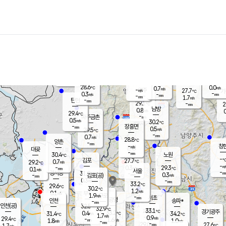
장남
판문점
28.1
℃
1.4
m/s
화현
26.3
동두천
℃
남면
-
mm
파주
0.1
m/s
포천
26.7
-
29.2
℃
mm
℃
28.6
℃
28.6
0.0
0.7
m/s
℃
m/s
-
양주
27.7
m/s
가
℃
-
0.3
-
mm
m/s
mm
-
mm
1.7
m/s
-
탄현
mm
29.1
-
2
℃
mm
남방
0.8
m/s
0
29.4
℃
-
파주금촌
mm
0.5
m/s
30.2
℃
-
장흥면
mm
0.5
m/s
29.5
℃
-
mm
0.7
m/s
28.8
℃
양촌
-
mm
창
-
m/s
은평
대곶
-
mm
30.4
노원
℃
-
김포
27.7
0.7
℃
29.2
m/s
℃
-
m/
-
0.3
29.3
m/s
mm
0.1
℃
m/s
서울
-
경서동
31.0
m
-
0.3
℃
mm
-
김포(공)
m/s
mm
0.3
-
m/s
mm
33.2
℃
29.6
-
℃
mm
30.2
℃
1.2
m/s
0.1
부천
m/s
1.9
구로
m/s
-
서초
mm
-
광명
mm
인천
송파*
-
mm
인천(공)
32.5
℃
32.9
℃
33.1
과천
경기광주
℃
33.2
0.4
31.4
34.2
m/s
℃
℃
℃
1.7
m/s
0.9
m/s
29.4
-
1.6
℃
mm
1.8
m/s
1.0
m/s
-
m/s
mm
-
29.0
27.6
mm
1.7
-
℃
℃
m/s