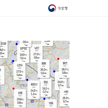
기상청
신남
북춘천
25.2
℃
29.1
0.2
춘천
℃
m/s
가평북면
0.5
-
m/s
mm
-
29.6
mm
℃
26.7
℃
1.5
m/s
0.5
m/s
평조종
-
mm
-
mm
화촌
남산
남이섬
8.5
℃
.5
m/s
25.7
27.0
℃
26.5
℃
℃
-
mm
0.0
0.5
m/s
0.1
m/s
m/s
-
-
mm
-
mm
mm
홍천
팔봉
신천*
28.7
25.0
현
℃
℃
27.5
℃
0.8
0.2
m/s
m/s
0.6
m/s
-
시동
-
mm
mm
℃
-
mm
s
26.0
청운
℃
m
용문산
0.7
m/s
-
26.1
mm
℃
24.3
℃
0.7
서원
횡성
m/s
양평
1.2
m/s
-
안흥
mm
-
mm
25.9
28.1
℃
℃
29.8
℃
23.9
0.7
1.0
℃
m/s
m/s
0.8
m/s
양동
-
-
0.0
m/s
mm
mm
-
mm
-
mm