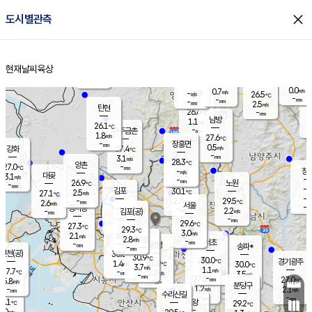
close
도시별관측
장남
판문점
26.2
℃
0.8
m/s
화현
26.6
동두천
℃
남면
-
현재날씨
육상
mm
3.0
홈
m/s
포천
23.9
-
26.7
℃
mm
℃
26.6
℃
0.0
0.7
m/s
m/s
-
양주
26.5
m/s
가
℃
-
-
mm
mm
-
mm
2.5
m/s
탄현
26.6
-
2
℃
mm
남방
1.1
m/s
0
26.1
℃
-
파주금촌
mm
1.8
m/s
27.6
℃
-
장흥면
mm
0.5
m/s
강화
27.4
℃
-
mm
3.1
m/s
28.3
℃
양촌
-
27.0
mm
℃
창
-
m/s
은평
대곶
3.1
m/s
-
mm
26.9
노원
-
℃
mm
-
김포
30.1
2.5
℃
27.1
m/s
℃
-
m/
-
2.7
29.5
m/s
mm
2.6
℃
m/s
서울
-
경서동
-
m
-
2.2
℃
mm
-
김포(공)
m/s
mm
-
-
m/s
mm
29.6
℃
27.3
-
℃
mm
29.3
℃
3.0
m/s
2.1
부천
m/s
2.8
구로
m/s
-
서초
mm
-
광명
mm
송파*
-
mm
인천(공)
30.6
℃
30.9
℃
30.0
과천
경기광주
℃
31.0
1.4
30.0
m/s
℃
℃
3.7
m/s
1.1
m/s
27.7
-
2.2
℃
mm
m/s
3.5
-
m/s
mm
-
27.5
27.0
mm
5.8
-
℃
℃
m/s
-
mm
무의도
mm
분당구
1.2
-
2.1
m/s
m/s
mm
수리산길
-
-
mm
mm
7.1
의왕
29.2
℃
℃
1.0
m/s