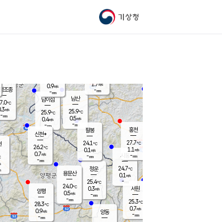
기상청
신남
북춘천
26.5
℃
27.9
0.9
춘천
℃
m/s
가평북면
0.4
-
m/s
mm
-
28.3
mm
℃
25.7
℃
1.7
m/s
0.9
m/s
평조종
-
mm
-
mm
화촌
남산
남이섬
7.0
℃
.3
m/s
25.8
25.9
℃
25.9
℃
℃
-
mm
0.1
0.5
m/s
0.4
m/s
m/s
-
-
mm
-
mm
mm
홍천
팔봉
신천*
27.7
24.1
현
℃
℃
26.2
℃
1.1
0.1
m/s
m/s
0.7
m/s
-
시동
-
mm
mm
℃
-
mm
s
24.7
청운
℃
m
용문산
0.1
m/s
-
25.4
mm
℃
24.0
℃
0.3
서원
횡성
m/s
양평
0.5
m/s
-
안흥
mm
-
mm
25.3
27.0
℃
℃
28.3
℃
24.2
0.7
1.2
℃
m/s
m/s
0.9
m/s
양동
-
-
1.2
m/s
mm
mm
-
mm
-
mm