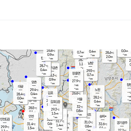
장남
판문점
27.3
℃
0.9
m/s
화현
25.8
동두천
℃
남면
-
mm
파주
1.6
m/s
포천
25.9
-
27.7
℃
mm
℃
27.0
℃
26.8
0.0
0.4
m/s
℃
m/s
0.7
양주
28.6
m/s
가
℃
-
0.9
-
mm
m/s
mm
-
mm
2.0
m/s
-
탄현
mm
28.3
-
2
℃
mm
남방
1.1
m/s
0
28.7
℃
-
파주금촌
mm
0.4
m/s
29.5
℃
-
장흥면
mm
0.7
m/s
28.3
℃
-
mm
0.9
m/s
27.9
℃
양촌
-
mm
창
-
m/s
은평
대곶
-
mm
29.4
노원
℃
-
김포
26.6
0.4
℃
28.4
m/s
℃
-
m/
-
0.0
28.1
m/s
mm
0.0
℃
m/s
서울
-
경서동
29.8
m
-
0.4
℃
mm
-
김포(공)
m/s
mm
0.0
-
m/s
mm
32
℃
28.5
-
℃
mm
29.3
℃
0.8
m/s
0.1
부천
m/s
1.5
구로
m/s
-
서초
mm
-
광명
mm
인천
송파*
-
mm
인천(공)
32.1
℃
31.7
℃
31.0
과천
경기광주
℃
32.8
0.6
31.4
32.6
m/s
℃
℃
℃
1.4
m/s
0.8
m/s
29.9
-
0.6
℃
mm
1.5
m/s
0.1
m/s
-
m/s
mm
-
27.4
27.2
mm
1.1
-
℃
℃
m/s