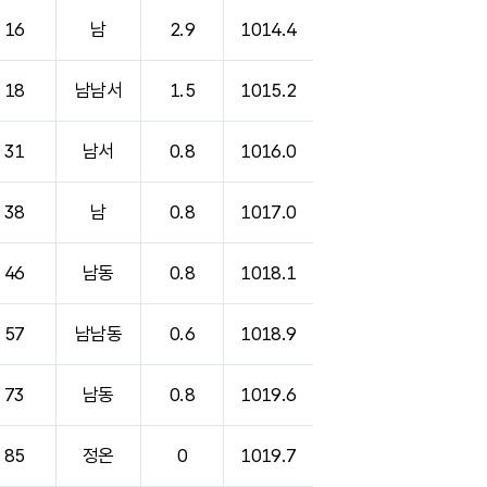
16
남
2.9
1014.4
18
남남서
1.5
1015.2
31
남서
0.8
1016.0
38
남
0.8
1017.0
46
남동
0.8
1018.1
57
남남동
0.6
1018.9
73
남동
0.8
1019.6
85
정온
0
1019.7