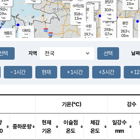
-
-
mm
무의도
mm
mm
분당구
0.2
-
2.5
m/s
m/s
mm
수리산길
-
-
mm
mm
9.0
의왕
30.9
℃
℃
0.9
30.8
m/s
-
m/s
℃
-
-
-
mm
1.5
℃
mm
m/s
기흥구갈
-
-
m/s
mm
용인
-
수원
mm
29.8
℃
대부도
28.3
℃
영흥도
0.7
29.7
m/s
℃
0.5
m/s
-
mm
1.4
28.2
m/s
-
℃
mm
30.0
℃
-
오산
1.8
mm
m/s
1.5
m/s
-
mm
-
mm
향남
26.8
℃
지역
날짜
0.0
m/s
-
-
℃
운평
mm
송탄
-
℃
m/s
-
s
mm
27.6
보
℃
30.7
-1시간
현재
+1시간
+3시간
+1
℃
0.0
m/s
산
0.3
m/s
-
24.
mm
-
mm
0.0
℃
-
m
/s
기온(℃)
강수
량
현재
이슬점
체감
일강수
중하운량
0
기온
온도
온도
mm