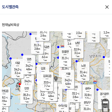
close
도시별관측
장남
판문점
29.0
℃
5.1
m/s
화현
29.3
동두천
℃
남면
-
현재날씨
육상
mm
파주
4.8
홈
m/s
포천
30.7
-
32.5
℃
mm
℃
31.1
℃
31.7
1.2
2.3
m/s
℃
m/s
-
양주
-
m/s
가
℃
-
2.9
-
mm
m/s
mm
-
mm
-
m/s
-
탄현
mm
33.4
-
3
℃
mm
남방
2.4
m/s
1
31.3
℃
-
파주금촌
mm
2.8
m/s
32.9
℃
-
장흥면
mm
3.1
m/s
32.6
℃
-
mm
6.1
m/s
31.3
℃
양촌
-
mm
창
-
m/s
은평
대곶
-
mm
34.2
노원
℃
-
김포
31.9
4.8
℃
34.2
m/s
℃
-
m/
-
2.4
31.4
m/s
mm
3.1
℃
m/s
서울
-
경서동
-
m
-
4.7
℃
mm
-
김포(공)
m/s
mm
-
-
m/s
mm
34.3
℃
34.0
-
℃
mm
33.5
℃
4.6
m/s
4.4
부천
m/s
7.7
구로
m/s
-
서초
mm
-
광명
mm
인천
송파*
-
mm
인천(공)
33.2
℃
33.2
℃
32.1
과천
경기광주
℃
33.2
3.2
35.3
32.8
m/s
℃
℃
℃
4.8
m/s
2.8
m/s
28.1
-
3.8
℃
mm
5.1
m/s
2.9
m/s
-
m/s
mm
-
31.5
30.3
mm
9.9
-
℃
℃
m/s
-
-
mm
무의도
mm
mm
분당구
2.2
-
2.8
m/s
m/s
mm
수리산길
-
-
mm
mm
5.6
의왕
31.0
℃
℃
8.6
m/s