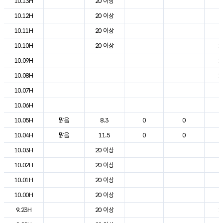
10.13H
20 이상
2
10.12H
20 이상
2
10.11H
20 이상
2
10.10H
20 이상
1
10.09H
1
10.08H
1
10.07H
7
10.06H
5
10.05H
맑음
8.3
0
0
5
10.04H
맑음
11.5
0
0
6
10.03H
20 이상
7
10.02H
20 이상
7
10.01H
20 이상
8
10.00H
20 이상
9
9.23H
20 이상
1