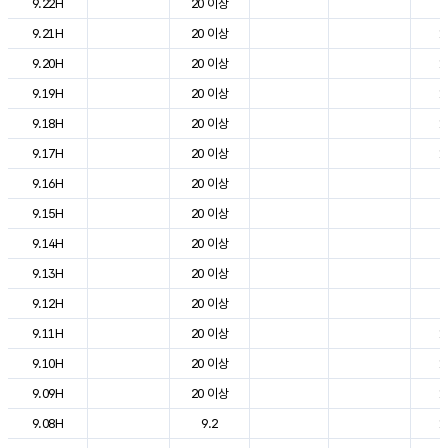
9.22H
20 이상
9
9.21H
20 이상
1
9.20H
20 이상
1
9.19H
20 이상
1
9.18H
20 이상
1
9.17H
20 이상
1
9.16H
20 이상
2
9.15H
20 이상
2
9.14H
20 이상
2
9.13H
20 이상
2
9.12H
20 이상
2
9.11H
20 이상
1
9.10H
20 이상
1
9.09H
20 이상
1
9.08H
9.2
1