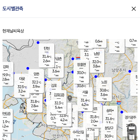
close
도시별관측
장남
판문점
30.6
℃
2.7
m/s
화현
31.4
동두천
℃
남면
-
현재날씨
육상
mm
2.7
홈
m/s
포천
31.5
-
30.7
℃
mm
℃
30.1
℃
0.7
0.6
m/s
m/s
-
양주
-
m/s
가
℃
-
-
mm
mm
-
mm
-
m/s
탄현
32.7
-
3
℃
mm
남방
3.1
m/s
1
31.4
℃
-
파주금촌
mm
2.6
m/s
32.0
℃
-
장흥면
mm
3.8
m/s
강화
31.1
℃
-
mm
3.6
m/s
30.0
℃
양촌
-
29.9
mm
℃
창
-
m/s
은평
대곶
2.8
m/s
-
mm
32.1
노원
-
℃
mm
-
김포
30.6
3.9
℃
32.5
m/s
℃
-
m/
-
3.1
30.8
m/s
mm
3.2
℃
m/s
서울
-
경서동
31.5
m
-
3.6
℃
mm
-
김포(공)
m/s
mm
1.8
-
m/s
mm
31.4
℃
31.8
-
℃
mm
32.3
℃
4.2
m/s
2.8
부천
m/s
5.4
구로
m/s
-
서초
mm
-
광명
mm
송파*
-
mm
인천(공)
32.8
℃
32.6
℃
31.8
과천
경기광주
℃
31.9
0.7
31.6
m/s
℃
℃
4.2
m/s
2.0
m/s
31.9
-
2.8
℃
mm
m/s
2.3
-
m/s
mm
-
31.0
29.7
mm
5.2
-
℃
℃
m/s
-
mm
무의도
mm
분당구
2.2
-
2.4
m/s
m/s
mm
수리산길
-
-
mm
mm
0.9
의왕
30.9
℃
℃
2.2
m/s