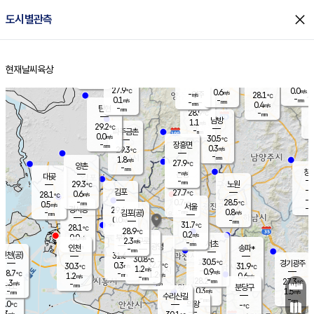
close
도시별관측
장남
판문점
28.2
℃
0.7
m/s
화현
27.6
동두천
℃
남면
-
현재날씨
육상
mm
파주
0.0
홈
m/s
포천
26.0
-
28.7
℃
mm
℃
28.1
℃
27.9
0.0
0.6
m/s
℃
m/s
-
양주
28.1
m/s
가
℃
-
0.1
-
mm
m/s
mm
-
mm
0.4
m/s
-
탄현
mm
28.9
-
2
℃
mm
남방
1.1
m/s
0
29.2
℃
-
파주금촌
mm
0.0
m/s
30.5
℃
-
장흥면
mm
0.3
m/s
29.3
℃
-
mm
1.8
m/s
27.9
℃
양촌
-
mm
창
-
m/s
은평
대곶
-
mm
29.3
노원
℃
-
김포
27.7
0.6
℃
28.1
m/s
℃
-
m/
-
0.7
28.5
m/s
mm
0.5
℃
m/s
서울
-
경서동
29.4
m
-
0.8
℃
mm
-
김포(공)
m/s
mm
0.0
-
m/s
mm
31.7
℃
28.1
-
℃
mm
28.9
℃
0.2
m/s
0.0
부천
m/s
2.3
구로
m/s
-
서초
mm
-
광명
mm
인천
송파*
-
mm
인천(공)
31.6
℃
30.8
℃
30.5
과천
경기광주
℃
32.7
0.3
30.3
31.9
m/s
℃
℃
℃
1.2
m/s
0.9
m/s
28.7
-
1.2
℃
mm
1.2
m/s
0.6
m/s
-
m/s
mm
-
28.2
27.3
mm
1.3
-
℃
℃
m/s
-
-
mm
무의도
mm
mm
분당구
0.3
-
1.5
m/s
m/s
mm
수리산길
-
-
mm
mm
7.0
의왕
-
℃
℃
0.3
m/s