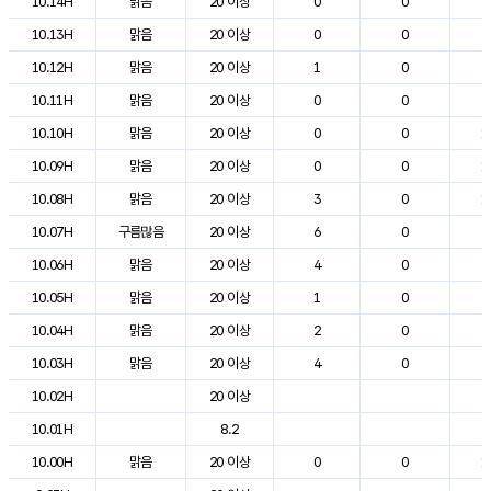
10.14H
맑음
20 이상
0
0
2
10.13H
맑음
20 이상
0
0
2
10.12H
맑음
20 이상
1
0
2
10.11H
맑음
20 이상
0
0
2
10.10H
맑음
20 이상
0
0
1
10.09H
맑음
20 이상
0
0
1
10.08H
맑음
20 이상
3
0
1
10.07H
구름많음
20 이상
6
0
9
10.06H
맑음
20 이상
4
0
6
10.05H
맑음
20 이상
1
0
6
10.04H
맑음
20 이상
2
0
7
10.03H
맑음
20 이상
4
0
7
10.02H
20 이상
8
10.01H
8.2
9
10.00H
맑음
20 이상
0
0
1