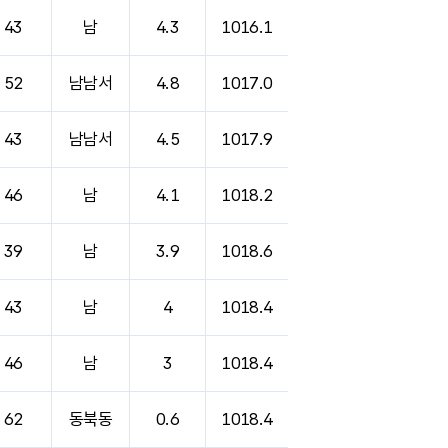
43
남
4.3
1016.1
52
남남서
4.8
1017.0
43
남남서
4.5
1017.9
46
남
4.1
1018.2
39
남
3.9
1018.6
43
남
4
1018.4
46
남
3
1018.4
62
동북동
0.6
1018.4