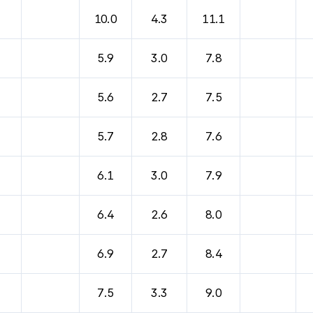
10.0
4.3
11.1
5.9
3.0
7.8
5.6
2.7
7.5
5.7
2.8
7.6
6.1
3.0
7.9
6.4
2.6
8.0
6.9
2.7
8.4
7.5
3.3
9.0