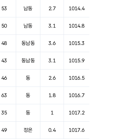
53
남동
2.7
1014.4
50
남동
3.1
1014.8
48
동남동
3.6
1015.3
43
동남동
3.1
1015.9
46
동
2.6
1016.5
63
동
1.8
1016.7
35
동
1
1017.2
49
정온
0.4
1017.6