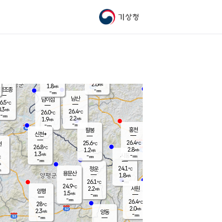
기상청
신남
북춘천
23.0
℃
26.3
1.6
춘천
℃
m/s
가평북면
2.4
-
m/s
mm
-
26.4
mm
℃
26.0
℃
2.6
m/s
1.8
m/s
평조종
-
mm
-
mm
화촌
남산
남이섬
6.5
℃
.3
m/s
24.9
26.4
℃
26.0
℃
℃
-
mm
1.3
2.2
m/s
1.9
m/s
m/s
-
-
mm
-
mm
mm
홍천
팔봉
신천*
26.4
25.6
현
℃
℃
26.8
℃
2.8
1.2
m/s
m/s
1.3
m/s
-
시동
-
mm
mm
℃
-
mm
s
24.1
청운
℃
m
용문산
1.8
m/s
-
26.1
mm
℃
24.9
℃
2.2
서원
횡성
m/s
양평
1.5
m/s
-
안흥
mm
-
mm
26.4
27.0
℃
℃
28
℃
22.6
2.0
2.5
℃
m/s
m/s
2.3
m/s
양동
-
-
1.6
m/s
mm
mm
-
mm
-
mm