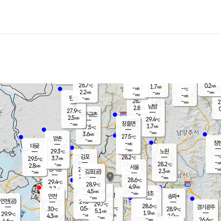
장남
판문점
27.1
℃
1.9
m/s
화현
26.7
동두천
℃
남면
-
mm
파주
2.5
m/s
포천
26.2
-
28.1
℃
mm
℃
27.7
℃
26.7
0.2
1.7
m/s
℃
m/s
-
양주
-
m/s
가
℃
-
2.2
-
mm
m/s
mm
-
mm
-
m/s
-
탄현
mm
28.4
-
2
℃
mm
남방
2.8
m/s
0
27.9
℃
-
파주금촌
mm
2.5
m/s
29.4
℃
-
장흥면
mm
1.7
m/s
27.5
℃
-
mm
3.6
m/s
27.5
℃
양촌
-
mm
창
-
m/s
은평
대곶
-
mm
29.3
노원
℃
-
김포
28.2
3.7
℃
29.5
m/s
℃
-
m/
-
2.5
28.2
m/s
mm
2.8
℃
m/s
서울
-
경서동
29.0
m
-
2.3
℃
mm
-
김포(공)
m/s
mm
2.0
-
m/s
mm
28.6
℃
29.4
-
℃
mm
28.9
℃
4.9
m/s
2.7
부천
m/s
4.5
구로
m/s
-
서초
mm
-
광명
mm
인천
송파*
-
mm
인천(공)
29.5
℃
29.7
℃
28.6
과천
경기광주
℃
29.5
0.5
30
28.9
m/s
℃
℃
℃
5.1
m/s
1.9
m/s
29.9
-
2.9
℃
mm
4.3
m/s
2.0
m/s
-
m/s
mm
-
27.9
26.6
mm
4.6
-
℃
℃
m/s