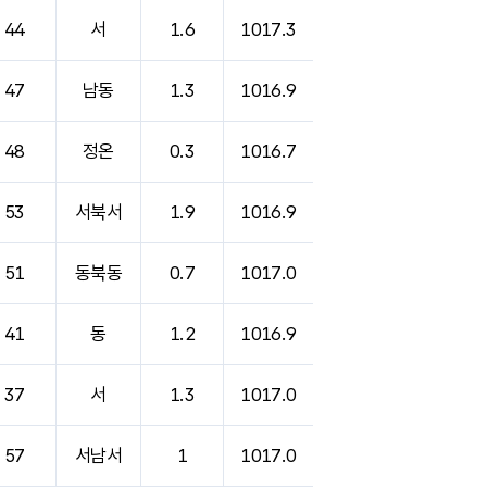
44
서
1.6
1017.3
47
남동
1.3
1016.9
48
정온
0.3
1016.7
53
서북서
1.9
1016.9
51
동북동
0.7
1017.0
41
동
1.2
1016.9
37
서
1.3
1017.0
57
서남서
1
1017.0