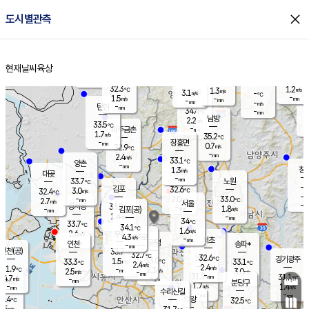
close
도시별관측
장남
판문점
33.2
℃
2.3
m/s
화현
35.3
동두천
℃
남면
-
현재날씨
육상
mm
파주
0.8
홈
m/s
포천
33.9
-
33.7
℃
mm
℃
32.8
℃
32.3
1.2
1.3
m/s
℃
m/s
3.1
양주
-
m/s
가
℃
-
1.5
-
mm
m/s
mm
-
mm
-
m/s
-
탄현
mm
34.4
-
3
℃
mm
남방
2.2
m/s
1
33.5
℃
-
파주금촌
mm
1.7
m/s
35.2
℃
-
장흥면
mm
0.7
m/s
32.9
℃
-
mm
2.4
m/s
33.1
℃
양촌
-
mm
창
1.3
m/s
은평
대곶
-
mm
33.7
노원
℃
-
김포
32.6
3.0
℃
32.4
m/s
℃
-
m/
-
2.0
33.0
m/s
mm
2.7
℃
m/s
서울
-
경서동
33.8
m
-
1.8
℃
mm
-
김포(공)
m/s
mm
1.4
-
m/s
mm
34
℃
33.7
-
℃
mm
34.1
℃
1.6
m/s
2.6
부천
m/s
4.3
구로
m/s
-
서초
mm
-
광명
mm
인천
송파*
-
mm
인천(공)
33.7
℃
32.7
℃
32.6
과천
경기광주
℃
33.0
1.5
33.3
33.1
m/s
℃
℃
℃
2.4
m/s
2.4
m/s
31.9
-
2.3
℃
mm
2.5
m/s
3.0
m/s
-
m/s
mm
-
31.9
31.1
mm
4.7
-
℃
℃
m/s
-
-
mm
무의도
mm
mm
분당구
1.7
-
1.4
m/s
m/s
mm
수리산길
-
-
mm
mm
0.4
의왕
32.5
℃
℃
2.5
m/s