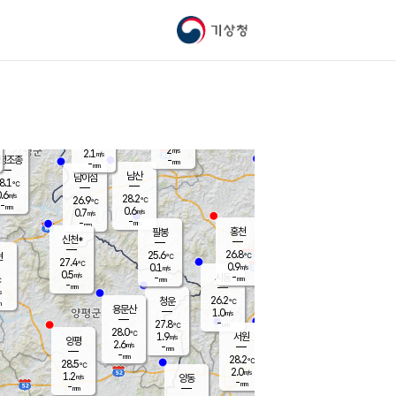
기상청
신남
북춘천
25.3
℃
28
1.1
춘천
℃
m/s
가평북면
1.9
-
m/s
mm
-
26.7
mm
℃
28.0
℃
2
m/s
2.1
m/s
평조종
-
mm
-
mm
화촌
남산
남이섬
8.1
℃
.6
m/s
27.1
28.2
℃
26.9
℃
℃
-
mm
0.3
0.6
m/s
0.7
m/s
m/s
-
-
mm
-
mm
mm
홍천
팔봉
신천*
26.8
25.6
현
℃
℃
27.4
℃
0.9
0.1
m/s
m/s
0.5
m/s
-
시동
-
mm
mm
℃
-
mm
s
26.2
청운
℃
m
용문산
1.0
m/s
-
27.8
mm
℃
28.0
℃
1.9
서원
횡성
m/s
양평
2.6
m/s
-
안흥
mm
-
mm
28.2
27.7
℃
℃
28.5
℃
25.5
2.0
3.2
℃
m/s
m/s
1.2
m/s
양동
-
-
0.3
m/s
mm
mm
-
mm
-
mm