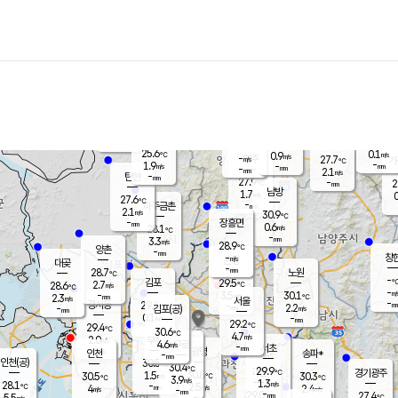
장남
판문점
26.5
℃
1.2
m/s
화현
27.2
동두천
℃
남면
-
mm
파주
2.6
m/s
포천
24.8
-
27.8
℃
mm
℃
28.8
℃
25.6
0.1
0.9
m/s
℃
m/s
-
양주
27.7
m/s
가
℃
-
1.9
-
mm
m/s
mm
-
mm
2.1
m/s
-
탄현
mm
27.9
-
2
℃
mm
남방
1.7
m/s
0
27.6
℃
-
파주금촌
mm
2.1
m/s
30.9
℃
-
장흥면
mm
0.6
m/s
28.1
℃
-
mm
3.3
m/s
28.9
℃
양촌
-
mm
창
-
m/s
은평
대곶
-
mm
28.7
노원
℃
-
김포
29.5
2.7
℃
28.6
m/s
℃
-
m/
-
3.5
30.1
m/s
mm
2.3
℃
m/s
서울
-
경서동
29.4
m
-
2.2
℃
mm
-
김포(공)
m/s
mm
0.1
-
m/s
mm
29.2
℃
29.4
-
℃
mm
30.6
℃
4.7
m/s
2.0
부천
m/s
4.6
구로
m/s
-
서초
mm
-
광명
mm
인천
송파*
-
mm
인천(공)
30.5
℃
30.4
℃
29.9
과천
경기광주
℃
30.8
1.5
30.5
30.3
m/s
℃
℃
℃
3.9
m/s
1.3
m/s
28.1
-
2.5
℃
mm
4
m/s
2.4
m/s
-
m/s
mm
-
29.0
27.4
mm
5.5
-
℃
℃
m/s