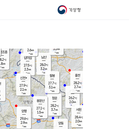
기상청
신남
북춘천
24.2
℃
28.1
2.9
춘천
℃
m/s
가평북면
3.4
-
m/s
mm
-
28.2
mm
℃
27.5
℃
3.5
m/s
2.6
m/s
평조종
-
mm
-
mm
화촌
남산
남이섬
8.2
℃
.8
m/s
27.2
28.0
℃
27.5
℃
℃
-
mm
0.8
3.2
m/s
2.3
m/s
m/s
-
-
mm
-
mm
mm
홍천
팔봉
신천*
28.2
27.7
현
℃
℃
27.9
℃
2.7
3.1
m/s
m/s
2.1
m/s
-
시동
-
mm
mm
℃
-
mm
s
26.2
청운
℃
m
용문산
2.0
m/s
-
28.2
mm
℃
27.1
℃
3.7
서원
횡성
m/s
양평
1.5
m/s
-
안흥
mm
-
mm
28.4
28.8
℃
℃
29.6
℃
25.0
2.0
2.7
℃
m/s
m/s
2.9
m/s
양동
-
-
2.8
m/s
mm
mm
-
mm
-
mm