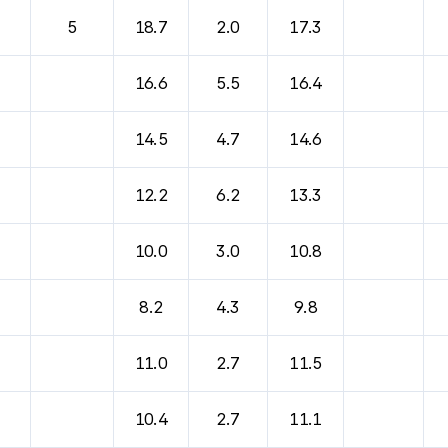
5
18.7
2.0
17.3
16.6
5.5
16.4
14.5
4.7
14.6
12.2
6.2
13.3
10.0
3.0
10.8
8.2
4.3
9.8
11.0
2.7
11.5
10.4
2.7
11.1