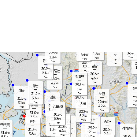
장남
판문점
29.5
℃
3.3
m/s
화현
30.3
동두천
℃
남면
-
mm
파주
3.1
m/s
포천
29.3
-
30.3
℃
mm
℃
29.7
℃
29.9
0.6
1.6
m/s
℃
m/s
6.4
양주
-
m/s
가
℃
-
1.8
-
mm
m/s
mm
-
mm
-
m/s
-
탄현
mm
30.9
-
2
℃
mm
남방
3.2
m/s
1
30.9
℃
-
파주금촌
mm
2.1
m/s
30.6
℃
-
장흥면
mm
4.4
m/s
30.0
℃
-
mm
4.2
m/s
29.3
℃
양촌
-
mm
창
-
m/s
은평
대곶
-
mm
31.2
노원
℃
-
김포
29.4
3.7
℃
31.5
m/s
℃
-
m/
-
2.7
29.4
m/s
mm
3.1
℃
m/s
서울
-
경서동
30.6
m
-
4.2
℃
mm
-
김포(공)
m/s
mm
0.9
-
m/s
mm
30.2
℃
31.0
-
℃
mm
30.8
℃
5.2
m/s
3.5
부천
m/s
5.8
구로
m/s
-
서초
mm
-
광명
mm
인천
송파*
-
mm
인천(공)
31.5
℃
31.8
℃
29.9
과천
경기광주
℃
31.5
1.3
31.7
30.6
m/s
℃
℃
℃
4.4
m/s
2.1
m/s
31.6
-
2.3
℃
mm
3.6
m/s
2.4
m/s
-
m/s
mm
-
30.4
28.9
mm
5.5
-
℃
℃
m/s