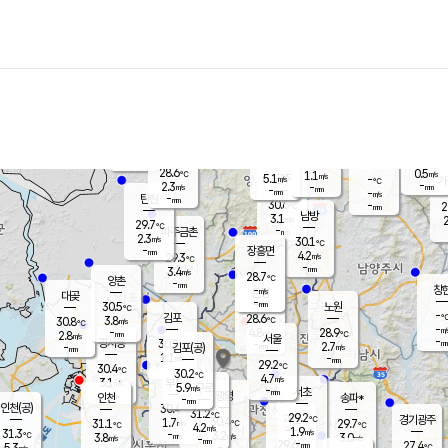
장남
판문점
28.9
℃
3.1
m/s
화현
28.8
동두천
℃
남면
-
mm
파주
2.5
m/s
포천
28.2
-
29.2
℃
mm
℃
28.9
℃
28.6
0.5
1.1
m/s
℃
m/s
5.1
양주
-
m/s
가
℃
-
2.3
-
mm
m/s
mm
-
mm
-
m/s
-
탄현
mm
30.6
-
2
℃
mm
남방
3.1
m/s
2
29.7
℃
-
파주금촌
mm
2.3
m/s
30.1
℃
-
장흥면
mm
4.2
m/s
29.3
℃
-
mm
3.4
m/s
28.7
℃
양촌
-
mm
창
-
m/s
은평
대곶
-
mm
30.5
노원
℃
-
김포
28.6
3.8
℃
30.8
m/s
℃
-
m/
-
4.8
28.9
m/s
mm
2.8
℃
m/s
서울
-
경서동
30.2
m
-
2.7
℃
mm
-
김포(공)
m/s
mm
1.1
-
m/s
mm
29.2
℃
30.4
-
℃
mm
30.2
℃
4.7
m/s
3.1
부천
m/s
5.9
구로
m/s
-
서초
mm
-
광명
mm
인천
송파*
-
mm
인천(공)
30.4
℃
31.2
℃
29.2
과천
경기광주
℃
30.4
1.7
31.1
29.7
m/s
℃
℃
℃
4.2
m/s
1.9
m/s
31.3
-
3.2
℃
mm
3.8
m/s
3.0
m/s
-
m/s
mm
-
29.6
27.4
mm
5.3
-
℃
℃
m/s