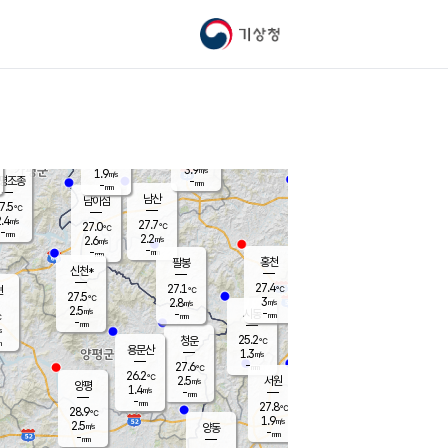
기상청
신남
북춘천
23.8
℃
27.3
1.5
춘천
℃
m/s
가평북면
2.5
-
m/s
mm
-
27.3
mm
℃
27.4
℃
3.9
m/s
1.9
m/s
평조종
-
mm
-
mm
화촌
남산
남이섬
7.5
℃
.4
m/s
26.3
27.7
℃
27.0
℃
℃
-
mm
0.9
2.2
m/s
2.6
m/s
m/s
-
-
mm
-
mm
mm
홍천
팔봉
신천*
27.4
27.1
현
℃
℃
27.5
℃
3
2.8
m/s
m/s
2.5
m/s
-
시동
-
mm
mm
℃
-
mm
s
25.2
청운
℃
m
용문산
1.3
m/s
-
27.6
mm
℃
26.2
℃
2.5
서원
횡성
m/s
양평
1.4
m/s
-
안흥
mm
-
mm
27.8
28.4
℃
℃
28.9
℃
24.0
1.9
3.0
℃
m/s
m/s
2.5
m/s
양동
-
-
2.3
m/s
mm
mm
-
mm
-
mm