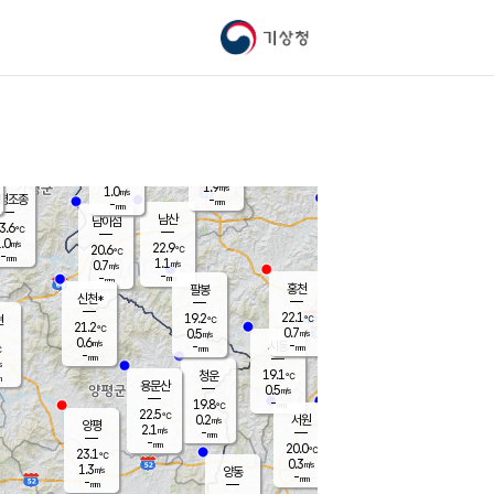
기상청
신남
북춘천
20.9
℃
22.4
2.1
춘천
℃
m/s
가평북면
2
-
m/s
mm
-
21.9
mm
℃
23.1
℃
1.9
m/s
1.0
m/s
평조종
-
mm
-
mm
화촌
남산
남이섬
3.6
℃
.0
m/s
22.1
22.9
℃
20.6
℃
℃
-
mm
1.3
1.1
m/s
0.7
m/s
m/s
-
-
mm
-
mm
mm
홍천
팔봉
신천*
22.1
19.2
현
℃
℃
21.2
℃
0.7
0.5
m/s
m/s
0.6
m/s
-
시동
-
mm
mm
℃
-
mm
s
19.1
청운
℃
m
용문산
0.5
m/s
-
19.8
mm
℃
22.5
℃
0.2
서원
횡성
m/s
양평
2.1
m/s
-
안흥
mm
-
mm
20.0
21.8
℃
℃
23.1
℃
22.4
0.3
1.6
℃
m/s
m/s
1.3
m/s
양동
-
-
2.0
m/s
mm
mm
-
mm
-
mm