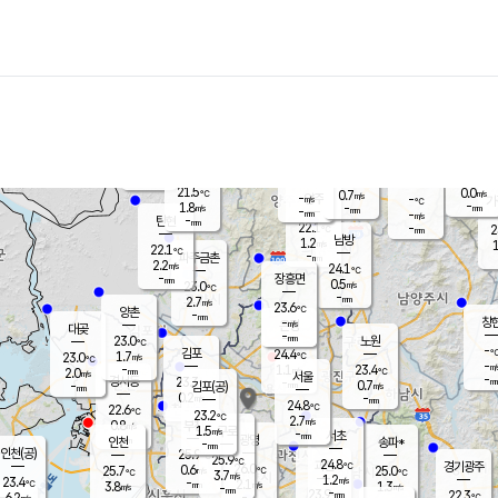
장남
판문점
21.8
℃
1.4
m/s
화현
22.4
동두천
℃
남면
-
mm
파주
2.4
m/s
포천
20.1
-
22
℃
mm
℃
22.7
℃
21.5
0.0
0.7
m/s
℃
m/s
-
양주
-
m/s
가
℃
-
1.8
-
mm
m/s
mm
-
mm
-
m/s
-
탄현
mm
22.1
-
2
℃
mm
남방
1.2
m/s
1
22.1
℃
-
파주금촌
mm
2.2
m/s
24.1
℃
-
장흥면
mm
0.5
m/s
23.0
℃
-
mm
2.7
m/s
23.6
℃
양촌
-
mm
창
-
m/s
은평
대곶
-
mm
23.0
노원
℃
-
김포
24.4
1.7
℃
23.0
m/s
℃
-
m/
-
1.1
23.4
m/s
mm
2.0
℃
m/s
서울
-
경서동
23.3
m
-
0.7
℃
mm
-
김포(공)
m/s
mm
0.2
-
m/s
mm
24.8
℃
22.6
-
℃
mm
23.2
℃
2.7
m/s
0.8
부천
m/s
1.5
구로
m/s
-
서초
mm
-
광명
mm
인천
송파*
-
mm
인천(공)
25.9
℃
25.9
℃
24.8
과천
경기광주
℃
26.0
0.6
25.7
25.0
m/s
℃
℃
℃
3.7
m/s
1.2
m/s
23.4
-
2.1
℃
mm
3.8
m/s
1.3
m/s
-
m/s
mm
-
23.9
22.3
mm
6.2
-
℃
℃
m/s