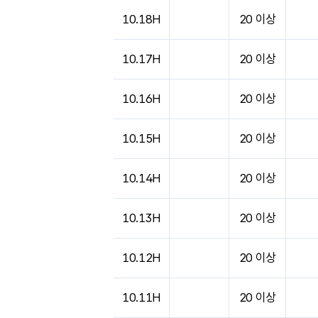
도시별 기상실황표로 지점, 날씨, 기온, 강수, 
10.18H
20 이상
10.17H
20 이상
10.16H
20 이상
10.15H
20 이상
10.14H
20 이상
10.13H
20 이상
10.12H
20 이상
10.11H
20 이상