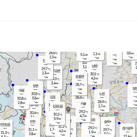
장남
판문점
28.9
℃
3.1
m/s
화현
28.8
동두천
℃
남면
-
mm
파주
2.5
m/s
포천
28.2
-
29.2
℃
mm
℃
28.9
℃
28.6
0.5
1.1
m/s
℃
m/s
5.1
양주
-
m/s
가
℃
-
2.3
-
mm
m/s
mm
-
mm
-
m/s
-
탄현
mm
30.6
-
2
℃
mm
남방
3.1
m/s
2
29.7
℃
-
파주금촌
mm
2.3
m/s
30.1
℃
-
장흥면
mm
4.2
m/s
29.3
℃
-
mm
3.4
m/s
28.7
℃
양촌
-
mm
창
-
m/s
은평
대곶
-
mm
30.5
노원
℃
-
김포
28.6
3.8
℃
30.8
m/s
℃
-
m/
-
4.8
28.9
m/s
mm
2.8
℃
m/s
서울
-
경서동
30.2
m
-
2.7
℃
mm
-
김포(공)
m/s
mm
1.1
-
m/s
mm
29.2
℃
30.4
-
℃
mm
30.2
℃
4.7
m/s
3.1
부천
m/s
5.9
구로
m/s
-
서초
mm
-
광명
mm
인천
송파*
-
mm
인천(공)
30.4
℃
31.2
℃
29.2
과천
경기광주
℃
30.4
1.7
31.1
29.7
m/s
℃
℃
℃
4.2
m/s
1.9
m/s
31.3
-
3.2
℃
mm
3.8
m/s
3.0
m/s
-
m/s
mm
-
29.6
27.4
mm
5.3
-
℃
℃
m/s