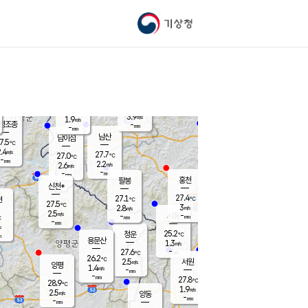
기상청
신남
북춘천
23.8
℃
27.3
1.5
춘천
℃
m/s
가평북면
2.5
-
m/s
mm
-
27.3
mm
℃
27.4
℃
3.9
m/s
1.9
m/s
평조종
-
mm
-
mm
화촌
남산
남이섬
7.5
℃
.4
m/s
26.3
27.7
℃
27.0
℃
℃
-
mm
0.9
2.2
m/s
2.6
m/s
m/s
-
-
mm
-
mm
mm
홍천
팔봉
신천*
27.4
27.1
현
℃
℃
27.5
℃
3
2.8
m/s
m/s
2.5
m/s
-
시동
-
mm
mm
℃
-
mm
s
25.2
청운
℃
m
용문산
1.3
m/s
-
27.6
mm
℃
26.2
℃
2.5
서원
횡성
m/s
양평
1.4
m/s
-
안흥
mm
-
mm
27.8
28.4
℃
℃
28.9
℃
24.0
1.9
3.0
℃
m/s
m/s
2.5
m/s
양동
-
-
2.3
m/s
mm
mm
-
mm
-
mm