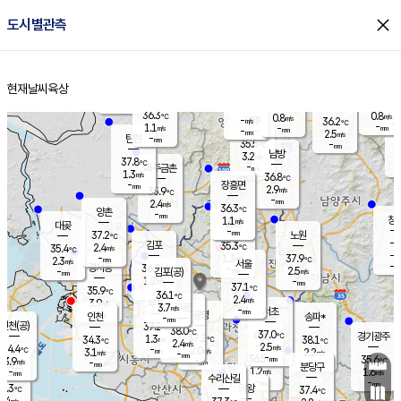
close
도시별관측
장남
판문점
36.3
℃
1.3
m/s
화현
37.1
동두천
℃
남면
-
현재날씨
육상
mm
파주
1.1
홈
m/s
포천
37.1
-
36.1
℃
mm
℃
36.0
℃
36.3
0.8
0.8
m/s
℃
m/s
-
양주
36.2
m/s
가
℃
-
1.1
-
mm
m/s
mm
-
mm
2.5
m/s
-
탄현
mm
35.5
-
3
℃
mm
남방
3.2
m/s
2
37.8
℃
-
파주금촌
mm
1.3
m/s
36.8
℃
-
장흥면
mm
2.9
m/s
35.9
℃
-
mm
2.4
m/s
36.3
℃
양촌
-
mm
창
1.1
m/s
은평
대곶
-
mm
37.2
노원
℃
-
김포
35.3
2.4
℃
35.4
m/s
℃
-
m/
-
1.3
37.9
m/s
mm
2.3
℃
m/s
서울
-
경서동
36.9
m
-
2.5
℃
mm
-
김포(공)
m/s
mm
1.2
-
m/s
mm
37.1
℃
35.9
-
℃
mm
36.1
℃
2.4
m/s
3.9
부천
m/s
3.7
구로
m/s
-
서초
mm
-
광명
mm
인천
송파*
-
mm
인천(공)
37.2
℃
38.0
℃
37.0
과천
경기광주
℃
37.2
1.3
34.3
38.1
m/s
℃
℃
℃
2.4
m/s
2.5
m/s
34.4
-
2.0
℃
mm
3.1
m/s
2.2
m/s
-
m/s
mm
-
36.5
35.6
mm
3.9
-
℃
℃
m/s
-
-
mm
무의도
mm
mm
분당구
1.2
-
1.6
m/s
m/s
mm
수리산길
-
-
mm
mm
3.3
의왕
37.4
℃
℃
2.4
m/s