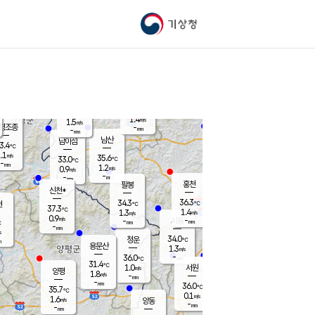
기상청
신남
북춘천
31.7
℃
37
0.5
춘천
℃
m/s
가평북면
1.4
-
m/s
mm
-
37.8
mm
℃
35.2
℃
1.4
m/s
1.5
m/s
평조종
-
mm
-
mm
화촌
남산
남이섬
3.4
℃
.1
m/s
34.2
35.6
℃
33.0
℃
℃
-
mm
-
1.2
m/s
0.9
m/s
m/s
-
-
mm
-
mm
mm
홍천
팔봉
신천*
36.3
34.3
현
℃
℃
37.3
℃
1.4
1.3
m/s
m/s
0.9
m/s
-
시동
-
mm
mm
℃
-
mm
s
34.0
청운
℃
m
용문산
1.3
m/s
-
36.0
mm
℃
31.4
℃
1.0
서원
횡성
m/s
양평
1.8
m/s
-
안흥
mm
-
mm
36.0
35.2
℃
℃
35.7
℃
32.7
0.1
1.0
℃
m/s
m/s
1.6
m/s
양동
-
-
1.8
m/s
mm
mm
-
mm
-
mm