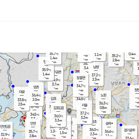
장남
판문점
35.5
℃
1.0
m/s
화현
35.1
동두천
℃
남면
-
mm
파주
0.4
m/s
포천
34.9
-
35.2
℃
mm
℃
35.1
℃
35.7
0.4
1.1
m/s
℃
m/s
-
양주
35.2
m/s
가
℃
-
1.4
-
mm
m/s
mm
-
mm
2.8
m/s
-
탄현
mm
36.1
-
3
℃
mm
남방
3.4
m/s
1
35.9
℃
-
파주금촌
mm
1.4
m/s
37.2
℃
-
장흥면
mm
2.3
m/s
34.9
℃
-
mm
3.7
m/s
34.7
℃
양촌
-
mm
창
-
m/s
은평
대곶
-
mm
36.4
노원
℃
-
김포
34.6
2.0
℃
33.8
m/s
℃
-
m/
-
1.3
36.3
m/s
mm
2.5
℃
m/s
서울
-
경서동
35.7
m
-
0.8
℃
mm
-
김포(공)
m/s
mm
1.8
-
m/s
mm
37.2
℃
34.5
-
℃
mm
36.0
℃
3.2
m/s
3.3
부천
m/s
3.3
구로
m/s
-
서초
mm
-
광명
mm
인천
송파*
-
mm
인천(공)
35.4
℃
37.5
℃
36.0
과천
경기광주
℃
36.1
1.3
35.7
36.6
m/s
℃
℃
℃
1.5
m/s
2.3
m/s
32.9
-
2.7
℃
mm
2.8
m/s
2.1
m/s
-
m/s
mm
-
35.9
33.6
mm
4.4
-
℃
℃
m/s