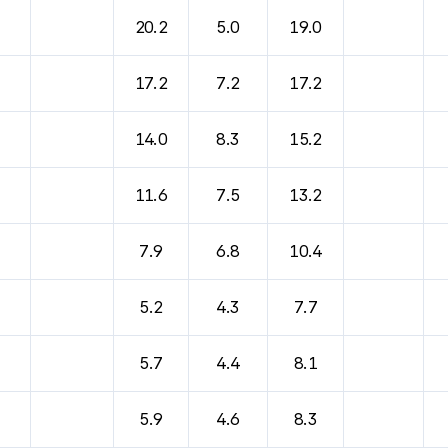
20.2
5.0
19.0
17.2
7.2
17.2
14.0
8.3
15.2
11.6
7.5
13.2
7.9
6.8
10.4
5.2
4.3
7.7
5.7
4.4
8.1
5.9
4.6
8.3