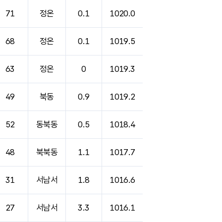
71
정온
0.1
1020.0
68
정온
0.1
1019.5
63
정온
0
1019.3
49
북동
0.9
1019.2
52
동북동
0.5
1018.4
48
북북동
1.1
1017.7
31
서남서
1.8
1016.6
27
서남서
3.3
1016.1