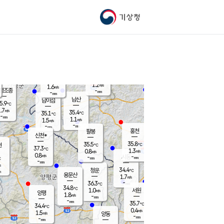
기상청
신남
북춘천
34.4
℃
36.4
1.6
춘천
℃
m/s
가평북면
1.1
-
m/s
mm
-
35.6
mm
℃
36.9
℃
1.2
m/s
1.6
m/s
평조종
-
mm
-
mm
화촌
남산
남이섬
5.9
℃
.7
m/s
37.3
35.4
℃
35.1
℃
℃
-
mm
-
1.1
m/s
1.5
m/s
m/s
-
-
mm
-
mm
mm
홍천
팔봉
신천*
35.8
35.5
현
℃
℃
37.3
℃
1.3
0.8
m/s
m/s
0.8
m/s
-
시동
-
mm
mm
℃
-
mm
s
34.4
청운
℃
m
용문산
1.7
m/s
-
36.3
mm
℃
34.8
℃
1.0
서원
횡성
m/s
양평
1.8
m/s
-
안흥
mm
-
mm
35.7
36.3
℃
℃
34.4
℃
33.0
0.4
1.9
℃
m/s
m/s
1.5
m/s
양동
-
-
1.8
m/s
mm
mm
-
mm
-
mm