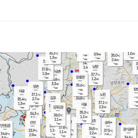
장남
판문점
34.5
℃
1.0
m/s
화현
36.3
동두천
℃
남면
-
mm
파주
1.2
m/s
포천
35.9
-
33
℃
mm
℃
35.5
℃
35.3
1.0
0.9
m/s
℃
m/s
-
양주
35.0
m/s
가
℃
-
1.3
-
mm
m/s
mm
-
mm
2.4
m/s
-
탄현
mm
34.7
-
3
℃
mm
남방
2.4
m/s
1
37.8
℃
-
파주금촌
mm
1.0
m/s
37.7
℃
-
장흥면
mm
1.2
m/s
36.8
℃
-
mm
3.3
m/s
35.6
℃
양촌
-
mm
창
-
m/s
은평
대곶
-
mm
37.1
노원
℃
-
김포
36.8
2.7
℃
35.4
m/s
℃
-
m/
-
1.3
37.1
m/s
mm
1.3
℃
m/s
서울
-
경서동
36.9
m
-
2.2
℃
mm
-
김포(공)
m/s
mm
1.2
-
m/s
mm
35.3
℃
36.3
-
℃
mm
38.0
℃
1.1
m/s
3.2
부천
m/s
2.1
구로
m/s
-
서초
mm
-
광명
mm
인천
송파*
-
mm
인천(공)
35.9
℃
37.8
℃
36.5
과천
경기광주
℃
39.0
1.1
33.9
37.5
m/s
℃
℃
℃
1.1
m/s
2.2
m/s
34.6
-
1.0
℃
mm
2.9
m/s
0.8
m/s
-
m/s
mm
-
36.4
34.6
mm
3.9
-
℃
℃
m/s