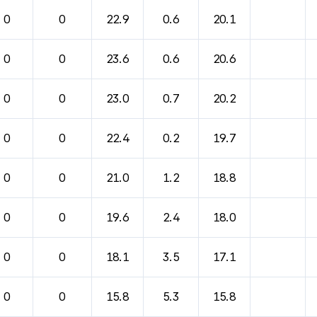
0
0
22.9
0.6
20.1
0
0
23.6
0.6
20.6
0
0
23.0
0.7
20.2
0
0
22.4
0.2
19.7
0
0
21.0
1.2
18.8
0
0
19.6
2.4
18.0
0
0
18.1
3.5
17.1
0
0
15.8
5.3
15.8