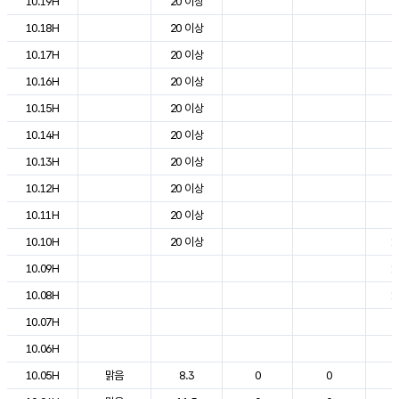
10.19H
20 이상
2
10.18H
20 이상
2
10.17H
20 이상
2
10.16H
20 이상
2
10.15H
20 이상
2
10.14H
20 이상
2
10.13H
20 이상
2
10.12H
20 이상
2
10.11H
20 이상
2
10.10H
20 이상
1
10.09H
1
10.08H
1
10.07H
7
10.06H
5
10.05H
맑음
8.3
0
0
5