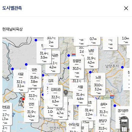
close
도시별관측
장남
판문점
30.5
℃
3.3
m/s
화현
31.4
동두천
℃
남면
-
현재날씨
육상
mm
파주
3.3
홈
m/s
포천
31.2
-
31
℃
mm
℃
30.8
℃
30.7
1.0
0.7
m/s
℃
m/s
-
양주
-
m/s
가
℃
-
2
-
mm
m/s
mm
-
mm
-
m/s
-
탄현
mm
33.2
-
2
℃
mm
남방
2.6
m/s
3
31.4
℃
-
파주금촌
mm
3.0
m/s
31.9
℃
-
장흥면
mm
4.2
m/s
31.1
℃
-
mm
4.2
m/s
30.3
℃
양촌
-
mm
창
-
m/s
은평
대곶
-
mm
31.8
노원
℃
-
김포
31.1
3.8
℃
32.1
m/s
℃
-
m/
-
1.7
30.0
m/s
mm
3.1
℃
m/s
서울
-
경서동
31.9
m
-
3.2
℃
mm
-
김포(공)
m/s
mm
1.1
-
m/s
mm
31.4
℃
32.3
-
℃
mm
32.3
℃
4.4
m/s
2.9
부천
m/s
6.3
구로
m/s
-
서초
mm
-
광명
mm
인천
송파*
-
mm
인천(공)
33.1
℃
32.8
℃
31.4
과천
경기광주
℃
32.5
1.0
31.9
31.3
m/s
℃
℃
℃
4.7
m/s
2.2
m/s
32.7
-
2.2
℃
mm
4.1
m/s
3.2
m/s
-
m/s
mm
-
31.8
29.3
mm
5.7
-
℃
℃
m/s
-
-
mm
무의도
mm
mm
분당구
2.5
-
2.7
m/s
m/s
mm
수리산길
-
-
mm
mm
1.1
의왕
31.5
℃
℃
2.7
m/s