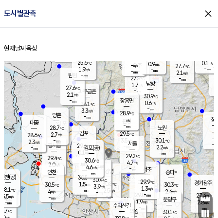
close
도시별관측
장남
판문점
26.5
℃
1.2
m/s
화현
27.2
동두천
℃
남면
-
현재날씨
육상
mm
파주
2.6
홈
m/s
포천
24.8
-
27.8
℃
mm
℃
28.8
℃
25.6
0.1
0.9
m/s
℃
m/s
-
양주
27.7
m/s
가
℃
-
1.9
-
mm
m/s
mm
-
mm
2.1
m/s
-
탄현
mm
27.9
-
2
℃
mm
남방
1.7
m/s
0
27.6
℃
-
파주금촌
mm
2.1
m/s
30.9
℃
-
장흥면
mm
0.6
m/s
28.1
℃
-
mm
3.3
m/s
28.9
℃
양촌
-
mm
창
-
m/s
은평
대곶
-
mm
28.7
노원
℃
-
김포
29.5
2.7
℃
28.6
m/s
℃
-
m/
-
3.5
30.1
m/s
mm
2.3
℃
m/s
서울
-
경서동
29.4
m
-
2.2
℃
mm
-
김포(공)
m/s
mm
0.1
-
m/s
mm
29.2
℃
29.4
-
℃
mm
30.6
℃
4.7
m/s
2.0
부천
m/s
4.6
구로
m/s
-
서초
mm
-
광명
mm
인천
송파*
-
mm
인천(공)
30.5
℃
30.4
℃
29.9
과천
경기광주
℃
30.8
1.5
30.5
30.3
m/s
℃
℃
℃
3.9
m/s
1.3
m/s
28.1
-
2.5
℃
mm
4
m/s
2.4
m/s
-
m/s
mm
-
29.0
27.4
mm
5.5
-
℃
℃
m/s
-
-
mm
무의도
mm
mm
분당구
1.9
-
2.8
m/s
m/s
mm
수리산길
-
-
mm
mm
8.7
의왕
30.1
℃
℃
1.0
m/s