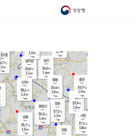
기상청
신남
북춘천
35.2
℃
37.1
1.3
춘천
℃
m/s
가평북면
2
-
m/s
mm
-
37.3
mm
℃
37.2
℃
1.7
m/s
1.0
m/s
평조종
-
mm
-
mm
화촌
남산
남이섬
6.7
℃
.2
m/s
37.9
36.6
℃
36.5
℃
℃
-
mm
-
1.4
m/s
1.1
m/s
m/s
-
-
mm
-
mm
mm
홍천
팔봉
신천*
36.7
36.4
현
℃
℃
38.1
℃
1.9
1.5
m/s
m/s
1.2
m/s
-
시동
-
mm
mm
℃
-
mm
s
33.9
청운
℃
m
용문산
1.5
m/s
-
37.2
mm
℃
35.0
℃
1.2
서원
횡성
m/s
양평
1.6
m/s
-
안흥
mm
-
mm
37.1
36.8
℃
℃
35.7
℃
31.9
0.8
1.9
℃
m/s
m/s
1.5
m/s
양동
-
-
2.9
m/s
mm
mm
-
mm
-
mm