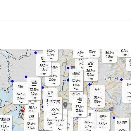
장남
판문점
36.6
℃
1.6
m/s
화현
36.7
동두천
℃
남면
-
mm
파주
1.2
m/s
포천
34.0
-
35.3
℃
mm
℃
37.1
℃
36.6
0.2
0.5
m/s
℃
m/s
3.3
양주
36.2
m/s
가
℃
-
1.4
-
mm
m/s
mm
-
mm
1.8
m/s
-
탄현
mm
37.1
-
3
℃
mm
남방
2.9
m/s
2
38.2
℃
-
파주금촌
mm
1.3
m/s
36.7
℃
-
장흥면
mm
3.4
m/s
36.9
℃
-
mm
2.6
m/s
37.6
℃
양촌
-
mm
창
1.0
m/s
은평
대곶
-
mm
37.5
노원
℃
-
김포
37.1
2.2
℃
34.3
m/s
℃
-
m/
-
1.6
38.7
m/s
mm
2.4
℃
m/s
서울
-
경서동
36.2
m
-
0.8
℃
mm
-
김포(공)
m/s
mm
1.4
-
m/s
mm
37.6
℃
35.8
-
℃
mm
36.7
℃
3.1
m/s
3.2
부천
m/s
5.1
구로
m/s
-
서초
mm
-
광명
mm
인천
송파*
-
mm
인천(공)
36.6
℃
37.9
℃
36.9
과천
경기광주
℃
36.6
0.9
35.6
36.8
m/s
℃
℃
℃
1.9
m/s
1.7
m/s
34.5
-
1.8
℃
mm
3.3
m/s
2.7
m/s
-
m/s
mm
-
35.4
36.2
mm
4.3
-
℃
℃
m/s