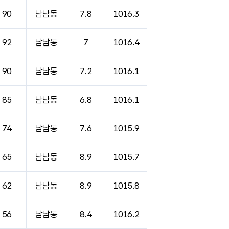
90
남남동
7.8
1016.3
92
남남동
7
1016.4
90
남남동
7.2
1016.1
85
남남동
6.8
1016.1
74
남남동
7.6
1015.9
65
남남동
8.9
1015.7
62
남남동
8.9
1015.8
56
남남동
8.4
1016.2