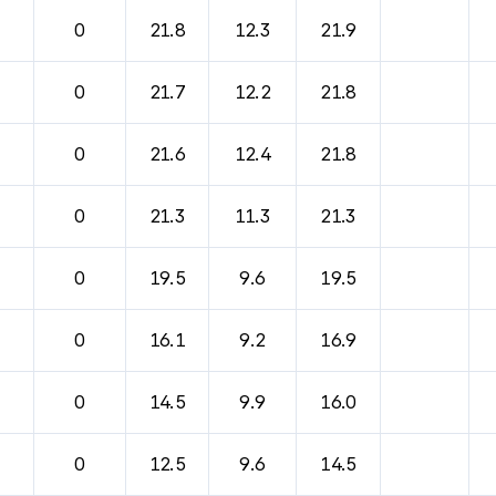
0
21.8
12.3
21.9
0
21.7
12.2
21.8
0
21.6
12.4
21.8
0
21.3
11.3
21.3
0
19.5
9.6
19.5
0
16.1
9.2
16.9
0
14.5
9.9
16.0
0
12.5
9.6
14.5