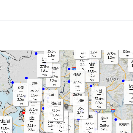
장남
판문점
36.1
℃
1.2
m/s
화현
36.7
동두천
℃
남면
-
mm
파주
0.6
m/s
포천
38.3
-
36.5
℃
mm
℃
37.3
℃
35.8
0.9
1.2
m/s
℃
m/s
-
양주
37.0
m/s
가
℃
-
1.3
-
mm
m/s
mm
-
mm
1.2
m/s
-
탄현
mm
37.7
-
3
℃
mm
남방
3.0
m/s
1
37.5
℃
-
파주금촌
mm
1.6
m/s
38.5
℃
-
장흥면
mm
1.2
m/s
35.7
℃
-
mm
3.2
m/s
37.7
℃
양촌
-
mm
창
-
m/s
은평
대곶
-
mm
35.9
노원
℃
-
김포
36.2
1.5
℃
34.1
m/s
℃
-
m/
-
2.4
37.4
m/s
mm
3.0
℃
m/s
서울
-
경서동
37.0
m
-
0.9
℃
mm
-
김포(공)
m/s
mm
0.8
-
m/s
mm
36
℃
35.1
-
℃
mm
37.2
℃
2.4
m/s
3.0
부천
m/s
1.9
구로
m/s
-
서초
mm
-
광명
mm
인천
송파*
-
mm
인천(공)
36.1
℃
38.2
℃
36.5
과천
경기광주
℃
37.6
1.2
34.1
36.5
m/s
℃
℃
℃
1.8
m/s
1.6
m/s
34.5
-
1.3
℃
mm
2.3
m/s
2.0
m/s
-
m/s
mm
-
35.7
34.3
mm
3.0
-
℃
℃
m/s