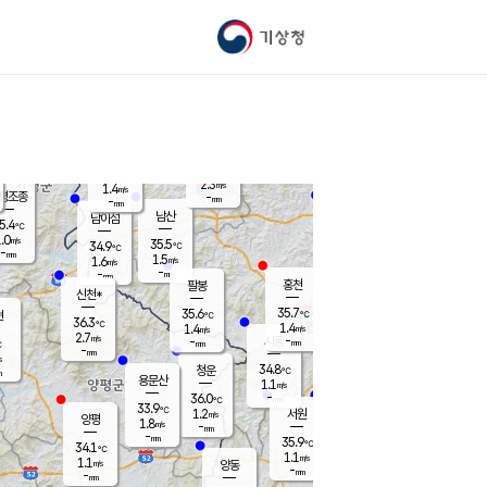
기상청
신남
북춘천
34.7
℃
36.2
1.6
춘천
℃
m/s
가평북면
2.3
-
m/s
mm
-
36.1
mm
℃
36.7
℃
2.3
m/s
1.4
m/s
평조종
-
mm
-
mm
화촌
남산
남이섬
5.4
℃
.0
m/s
37.5
35.5
℃
34.9
℃
℃
-
mm
-
1.5
m/s
1.6
m/s
m/s
-
-
mm
-
mm
mm
홍천
팔봉
신천*
35.7
35.6
현
℃
℃
36.3
℃
1.4
1.4
m/s
m/s
2.7
m/s
-
시동
-
mm
mm
℃
-
mm
s
34.8
청운
℃
m
용문산
1.1
m/s
-
36.0
mm
℃
33.9
℃
1.2
서원
횡성
m/s
양평
1.8
m/s
-
안흥
mm
-
mm
35.9
34.9
℃
℃
34.1
℃
32.2
1.1
1.7
℃
m/s
m/s
1.1
m/s
양동
-
-
2.1
m/s
mm
mm
-
mm
-
mm