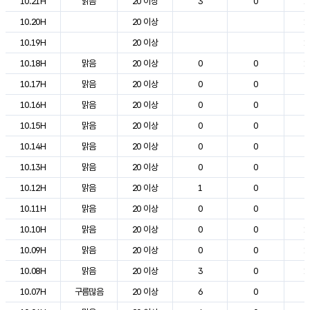
10.21H
맑음
20 이상
3
0
1
10.20H
20 이상
1
10.19H
20 이상
1
10.18H
맑음
20 이상
0
0
1
10.17H
맑음
20 이상
0
0
2
10.16H
맑음
20 이상
0
0
2
10.15H
맑음
20 이상
0
0
2
10.14H
맑음
20 이상
0
0
2
10.13H
맑음
20 이상
0
0
2
10.12H
맑음
20 이상
1
0
2
10.11H
맑음
20 이상
0
0
2
10.10H
맑음
20 이상
0
0
1
10.09H
맑음
20 이상
0
0
1
10.08H
맑음
20 이상
3
0
1
10.07H
구름많음
20 이상
6
0
9