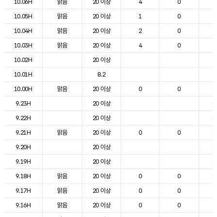
10.06H
맑음
20 이상
4
0
6
10.05H
맑음
20 이상
1
0
6
10.04H
맑음
20 이상
2
0
7
10.03H
맑음
20 이상
4
0
7
10.02H
20 이상
8
10.01H
8.2
9
10.00H
맑음
20 이상
0
0
1
9.23H
20 이상
1
9.22H
20 이상
1
9.21H
맑음
20 이상
0
0
1
9.20H
20 이상
1
9.19H
20 이상
1
9.18H
맑음
20 이상
0
0
1
9.17H
맑음
20 이상
0
0
2
9.16H
맑음
20 이상
0
0
2