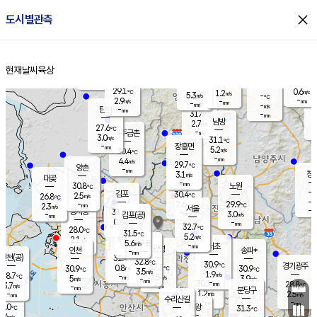
close
도시별관측
장남
판문점
26.7
℃
4.3
m/s
화현
26.6
동두천
℃
남면
-
현재날씨
육상
mm
파주
4.3
홈
m/s
포천
28.3
-
30.3
℃
mm
℃
28.0
℃
29.1
0.6
1.2
m/s
℃
m/s
5.3
양주
-
m/s
가
℃
-
2.9
-
mm
m/s
mm
-
mm
-
m/s
-
탄현
mm
31.4
-
2
℃
mm
남방
2.7
m/s
1
27.6
℃
-
파주금촌
mm
3.0
m/s
31.1
℃
-
장흥면
mm
5.2
m/s
30.4
℃
-
mm
4.4
m/s
29.7
℃
양촌
-
mm
창
3.1
m/s
은평
대곶
-
mm
30.8
노원
℃
-
김포
30.4
2.5
℃
26.8
m/s
℃
-
m/
-
2.6
29.9
m/s
mm
2.3
℃
m/s
서울
-
경서동
31.6
m
-
3.0
℃
mm
-
김포(공)
m/s
mm
0.8
-
m/s
mm
32.7
℃
28.0
-
℃
mm
31.5
℃
5.2
m/s
2.1
부천
m/s
5.6
구로
m/s
-
서초
mm
-
광명
mm
인천
송파*
-
mm
인천(공)
31.4
℃
32.8
℃
30.9
과천
경기광주
℃
32.3
0.8
30.9
30.9
m/s
℃
℃
℃
3.5
m/s
1.9
m/s
28.7
-
3.5
℃
mm
5
m/s
3.9
m/s
-
m/s
mm
-
30.3
28.8
mm
3.7
-
℃
℃
m/s
-
-
mm
무의도
mm
mm
분당구
1.2
-
2.5
m/s
m/s
mm
수리산길
-
-
mm
mm
5.0
의왕
31.3
℃
℃
0.6
m/s