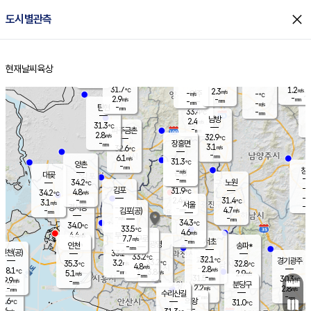
close
도시별관측
장남
판문점
29.0
℃
5.1
m/s
화현
29.3
동두천
℃
남면
-
현재날씨
육상
mm
파주
4.8
홈
m/s
포천
30.7
-
32.5
℃
mm
℃
31.1
℃
31.7
1.2
2.3
m/s
℃
m/s
-
양주
-
m/s
가
℃
-
2.9
-
mm
m/s
mm
-
mm
-
m/s
-
탄현
mm
33.4
-
3
℃
mm
남방
2.4
m/s
1
31.3
℃
-
파주금촌
mm
2.8
m/s
32.9
℃
-
장흥면
mm
3.1
m/s
32.6
℃
-
mm
6.1
m/s
31.3
℃
양촌
-
mm
창
-
m/s
은평
대곶
-
mm
34.2
노원
℃
-
김포
31.9
4.8
℃
34.2
m/s
℃
-
m/
-
2.4
31.4
m/s
mm
3.1
℃
m/s
서울
-
경서동
-
m
-
4.7
℃
mm
-
김포(공)
m/s
mm
-
-
m/s
mm
34.3
℃
34.0
-
℃
mm
33.5
℃
4.6
m/s
4.4
부천
m/s
7.7
구로
m/s
-
서초
mm
-
광명
mm
인천
송파*
-
mm
인천(공)
33.2
℃
33.2
℃
32.1
과천
경기광주
℃
33.2
3.2
35.3
32.8
m/s
℃
℃
℃
4.8
m/s
2.8
m/s
28.1
-
3.8
℃
mm
5.1
m/s
2.9
m/s
-
m/s
mm
-
31.5
30.3
mm
9.9
-
℃
℃
m/s
-
-
mm
무의도
mm
mm
분당구
2.2
-
2.8
m/s
m/s
mm
수리산길
-
-
mm
mm
5.6
의왕
31.0
℃
℃
8.6
m/s