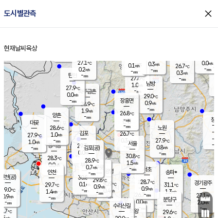
close
도시별관측
장남
판문점
26.5
℃
1.4
m/s
화현
26.1
동두천
℃
남면
-
현재날씨
육상
mm
파주
0.4
홈
m/s
포천
24.6
-
27.2
℃
mm
℃
27.3
℃
27.1
0.0
0.3
m/s
℃
m/s
0.1
양주
26.7
m/s
가
℃
-
0.2
-
mm
m/s
mm
-
mm
0.3
m/s
-
탄현
mm
27.6
-
2
℃
mm
남방
1.0
m/s
0
27.9
℃
-
파주금촌
mm
0.0
m/s
29.0
℃
-
장흥면
mm
0.9
m/s
28.9
℃
-
mm
1.9
m/s
26.8
℃
양촌
-
mm
창
-
m/s
은평
대곶
-
mm
28.6
노원
℃
-
김포
26.7
1.0
℃
27.9
m/s
℃
-
m/
-
0.3
27.9
m/s
mm
1.0
℃
m/s
서울
-
경서동
29.3
m
-
0.8
℃
mm
-
김포(공)
m/s
mm
0.0
-
m/s
mm
30.8
℃
28.3
-
℃
mm
28.9
℃
1.5
m/s
0.0
부천
m/s
0.7
구로
m/s
-
서초
mm
-
광명
mm
인천
송파*
-
mm
인천(공)
30.8
℃
29.8
℃
28.7
과천
경기광주
℃
30.9
0.1
29.7
31.1
m/s
℃
℃
℃
0.9
m/s
0.9
m/s
29.0
-
0.4
℃
mm
1.4
m/s
1.3
m/s
-
m/s
mm
-
26.7
27.1
mm
0.9
-
℃
℃
m/s
-
-
mm
무의도
mm
mm
분당구
0.0
-
2.0
m/s
m/s
mm
수리산길
-
-
mm
mm
7.7
의왕
29.6
℃
℃
0.5
m/s