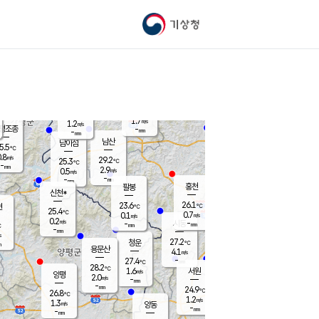
기상청
신남
북춘천
26.1
℃
28.9
1.0
춘천
℃
m/s
가평북면
1.5
-
m/s
mm
-
27.2
mm
℃
25.5
℃
1.7
m/s
1.2
m/s
평조종
-
mm
-
mm
화촌
남산
남이섬
5.5
℃
.8
m/s
27.6
29.2
℃
25.3
℃
℃
-
mm
0.6
2.9
m/s
0.5
m/s
m/s
-
-
mm
-
mm
mm
홍천
팔봉
신천*
26.1
23.6
현
℃
℃
25.4
℃
0.7
0.1
m/s
m/s
0.2
m/s
-
시동
-
mm
mm
℃
-
mm
s
27.2
청운
℃
m
용문산
4.1
m/s
-
27.4
mm
℃
28.2
℃
1.6
서원
횡성
m/s
양평
2.0
m/s
-
안흥
mm
-
mm
24.9
26.3
℃
℃
26.8
℃
23.4
1.2
1.3
℃
m/s
m/s
1.3
m/s
양동
-
-
1.6
m/s
mm
mm
-
mm
-
mm