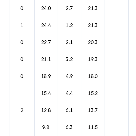
0
24.0
2.7
21.3
1
24.4
1.2
21.3
0
22.7
2.1
20.3
0
21.1
3.2
19.3
0
18.9
4.9
18.0
15.4
4.4
15.2
2
12.8
6.1
13.7
9.8
6.3
11.5