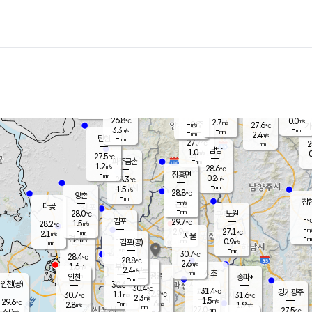
장남
판문점
26.5
℃
1.2
m/s
화현
27.3
동두천
℃
남면
-
mm
파주
2.7
m/s
포천
24.7
-
28.4
℃
mm
℃
28.2
℃
26.8
0.0
2.7
m/s
℃
m/s
-
양주
27.6
m/s
가
℃
-
3.3
-
mm
m/s
mm
-
mm
2.4
m/s
-
탄현
mm
27.7
-
2
℃
mm
남방
1.0
m/s
0
27.5
℃
-
파주금촌
mm
1.2
m/s
28.6
℃
-
장흥면
mm
0.2
m/s
28.3
℃
-
mm
1.5
m/s
28.8
℃
양촌
-
mm
창
-
m/s
은평
대곶
-
mm
28.0
노원
℃
-
김포
29.7
1.5
℃
28.2
m/s
℃
-
m/
-
2.9
27.1
m/s
mm
2.1
℃
m/s
서울
-
경서동
-
m
-
0.9
℃
mm
-
김포(공)
m/s
mm
-
-
m/s
mm
30.7
℃
28.4
-
℃
mm
28.8
℃
2.6
m/s
1.6
부천
m/s
2.4
구로
m/s
-
서초
mm
-
광명
mm
인천
송파*
-
mm
인천(공)
30.6
℃
30.4
℃
31.4
과천
경기광주
℃
32.9
1.1
30.7
31.6
m/s
℃
℃
℃
2.3
m/s
1.5
m/s
29.6
-
1.6
℃
mm
2.8
m/s
1.9
m/s
-
m/s
mm
-
27.0
27.5
mm
6.0
-
℃
℃
m/s