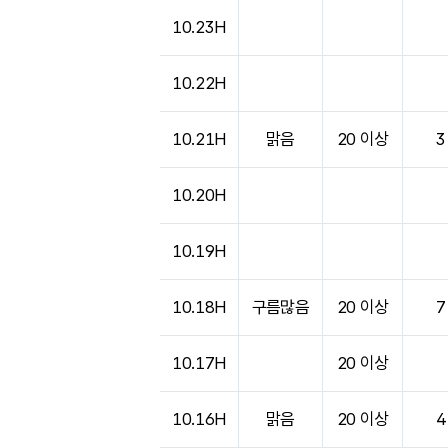
도시별 기상실황표로 지점, 날씨, 기온, 강수, 
10.23H
10.22H
10.21H
맑음
20 이상
3
10.20H
10.19H
10.18H
구름많음
20 이상
7
10.17H
20 이상
10.16H
맑음
20 이상
4