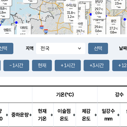
-
-
mm
무의도
mm
mm
분당구
0.7
-
2.5
m/s
m/s
mm
수리산길
-
-
mm
mm
8.8
의왕
29.7
℃
℃
1.8
31.8
m/s
0.9
m/s
℃
-
-
-
mm
1.2
℃
mm
m/s
기흥구갈
-
-
m/s
mm
용인
-
수원
mm
29.4
℃
대부도
27.2
℃
영흥도
0.6
29.7
m/s
℃
0.8
m/s
-
mm
2.4
27.5
m/s
-
℃
mm
30.5
℃
-
오산
1.2
mm
m/s
3.9
m/s
-
mm
-
mm
향남
26.0
℃
지역
날짜
0.6
m/s
30.0
-
℃
운평
mm
송탄
0.6
℃
m/s
-
s
mm
27.8
보
℃
30.1
-1시간
현재
+1시간
+3시간
+1
℃
1.1
m/s
산
0.6
m/s
-
23.
mm
-
mm
0.0
℃
-
m
/s
기온(℃)
강수
량
현재
이슬점
체감
일강수
중하운량
0
기온
온도
온도
mm