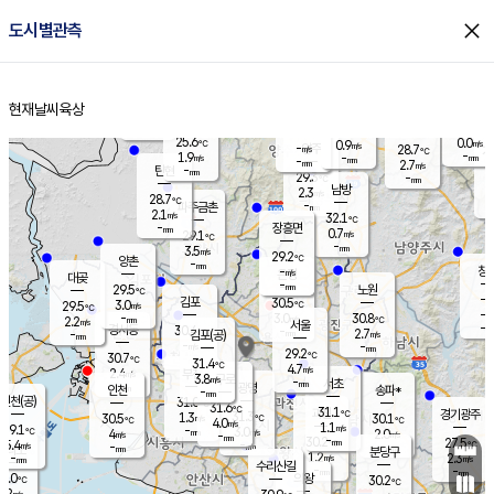
close
도시별관측
장남
판문점
27.0
℃
0.7
m/s
화현
28.3
동두천
℃
남면
-
현재날씨
육상
mm
파주
3.0
홈
m/s
포천
25.5
-
27.8
℃
mm
℃
28.8
℃
25.6
0.0
0.9
m/s
℃
m/s
-
양주
28.7
m/s
가
℃
-
1.9
-
mm
m/s
mm
-
mm
2.7
m/s
-
탄현
mm
29.3
-
2
℃
mm
남방
2.3
m/s
0
28.7
℃
-
파주금촌
mm
2.1
m/s
32.1
℃
-
장흥면
mm
0.7
m/s
29.1
℃
-
mm
3.5
m/s
29.2
℃
양촌
-
mm
창
-
m/s
은평
대곶
-
mm
29.5
노원
℃
-
김포
30.5
3.0
℃
29.5
m/s
℃
-
m/
-
3.0
30.8
m/s
mm
2.2
℃
m/s
서울
-
경서동
30.4
m
-
2.7
℃
mm
-
김포(공)
m/s
mm
-
-
m/s
mm
29.2
℃
30.7
-
℃
mm
31.4
℃
4.7
m/s
2.4
부천
m/s
3.8
구로
m/s
-
서초
mm
-
광명
mm
인천
송파*
-
mm
인천(공)
31.0
℃
31.6
℃
31.1
과천
경기광주
℃
31.3
1.3
30.5
30.1
m/s
℃
℃
℃
4.0
m/s
1.1
m/s
29.1
-
3.0
℃
mm
4
m/s
2.0
m/s
-
m/s
mm
-
30.2
27.5
mm
5.4
-
℃
℃
m/s
-
-
mm
무의도
mm
mm
분당구
1.2
-
2.3
m/s
m/s
mm
수리산길
-
-
mm
mm
1.0
의왕
30.2
℃
℃
1.2
m/s