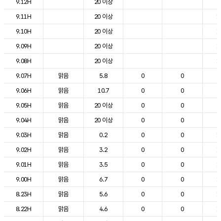
9.12H
20 이상
2
9.11H
20 이상
1
9.10H
20 이상
1
9.09H
20 이상
1
9.08H
20 이상
1
9.07H
맑음
5.8
0
0
9
9.06H
맑음
10.7
0
0
6
9.05H
맑음
20 이상
0
0
6
9.04H
맑음
20 이상
0
0
9
9.03H
맑음
0.2
0
0
1
9.02H
맑음
3.2
0
0
1
9.01H
맑음
3.5
0
0
1
9.00H
맑음
6.7
0
0
1
8.23H
맑음
5.6
0
0
1
8.22H
맑음
4.6
0
0
1