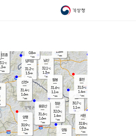
기상청
신남
북춘천
30.8
℃
31.4
0.9
춘천
℃
m/s
가평북면
1.2
-
m/s
mm
-
31.4
mm
℃
32.5
℃
1.8
m/s
0.8
m/s
평조종
-
mm
-
mm
화촌
남산
남이섬
3.1
℃
.3
m/s
32.5
32.1
℃
31.2
℃
℃
-
mm
0.0
1.3
m/s
1.5
m/s
m/s
-
-
mm
-
mm
mm
홍천
팔봉
신천*
31.5
31.6
현
℃
℃
31.4
℃
1.4
1.1
m/s
m/s
1.6
m/s
-
시동
-
mm
mm
℃
-
mm
s
30.7
청운
℃
m
용문산
1.1
m/s
-
32.0
mm
℃
31.6
℃
1.4
서원
횡성
m/s
양평
1.6
m/s
-
안흥
mm
-
mm
32.8
31.6
℃
℃
30.9
℃
30.1
0.9
1.5
℃
m/s
m/s
1.2
m/s
양동
-
-
1.2
m/s
mm
mm
-
mm
-
mm