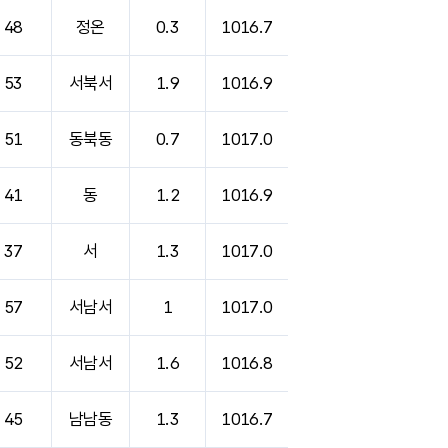
48
정온
0.3
1016.7
53
서북서
1.9
1016.9
51
동북동
0.7
1017.0
41
동
1.2
1016.9
37
서
1.3
1017.0
57
서남서
1
1017.0
52
서남서
1.6
1016.8
45
남남동
1.3
1016.7