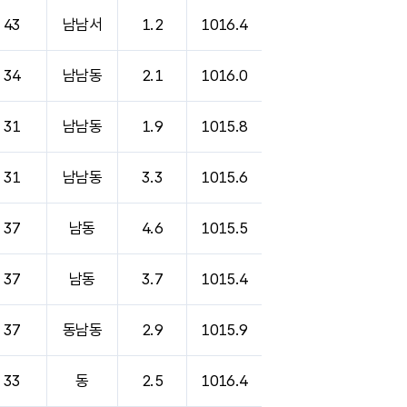
43
남남서
1.2
1016.4
34
남남동
2.1
1016.0
31
남남동
1.9
1015.8
31
남남동
3.3
1015.6
37
남동
4.6
1015.5
37
남동
3.7
1015.4
37
동남동
2.9
1015.9
33
동
2.5
1016.4