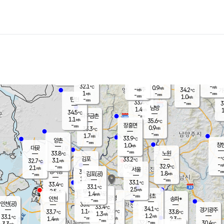
장남
판문점
32.7
℃
0.8
m/s
화현
34.5
동두천
℃
남면
-
mm
파주
0.8
m/s
포천
32.8
-
32.8
℃
mm
℃
33.7
℃
32.1
-
0.9
m/s
℃
m/s
-
양주
34.2
m/s
가
℃
-
1
-
mm
m/s
mm
-
mm
1.0
m/s
-
탄현
mm
33.4
-
3
℃
mm
남방
1.4
m/s
1
34.5
℃
-
파주금촌
mm
1.1
m/s
35.6
℃
-
장흥면
mm
0.9
m/s
33.3
℃
-
mm
1.7
m/s
33.9
℃
양촌
-
mm
창
1.0
m/s
은평
대곶
-
mm
33.8
노원
℃
-
김포
33.2
3.1
℃
32.7
m/s
℃
-
m/
-
0.9
32.9
m/s
mm
2.1
℃
m/s
서울
-
경서동
34.4
m
-
1.8
℃
mm
-
김포(공)
m/s
mm
1.2
-
m/s
mm
33.1
℃
33.4
-
℃
mm
33.1
℃
2.5
m/s
2.5
부천
m/s
1.4
구로
m/s
-
서초
mm
-
광명
mm
인천
송파*
-
mm
인천(공)
33.0
℃
33.4
℃
34.1
과천
경기광주
℃
32.6
1.1
33.7
33.8
m/s
℃
℃
℃
1.3
m/s
1.2
m/s
33.1
-
1.3
℃
mm
1.4
m/s
2.3
m/s
-
m/s
mm
-
32.8
30.4
mm
3.3
-
℃
℃
m/s