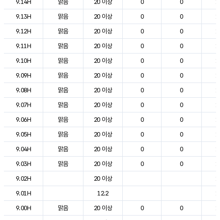
9.14H
맑음
20 이상
0
0
1
9.13H
맑음
20 이상
0
0
1
9.12H
맑음
20 이상
0
0
1
9.11H
맑음
20 이상
0
0
1
9.10H
맑음
20 이상
0
0
1
9.09H
맑음
20 이상
0
0
1
9.08H
맑음
20 이상
0
0
1
9.07H
맑음
20 이상
0
0
1
9.06H
맑음
20 이상
0
0
1
9.05H
맑음
20 이상
0
0
1
9.04H
맑음
20 이상
0
0
1
9.03H
맑음
20 이상
0
0
1
9.02H
20 이상
1
9.01H
12.2
1
9.00H
맑음
20 이상
0
0
1