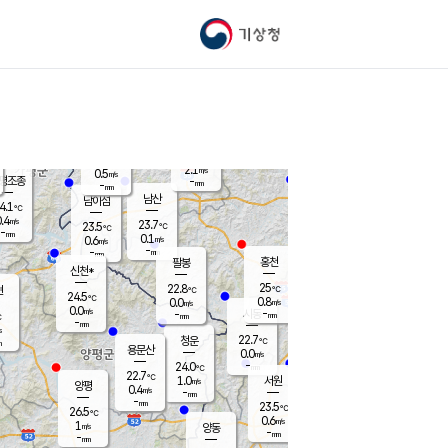
기상청
신남
북춘천
22.1
℃
24.6
0.0
춘천
℃
m/s
가평북면
-
-
m/s
mm
-
25
mm
℃
22.8
℃
2.1
m/s
0.5
m/s
평조종
-
mm
-
mm
화촌
남산
남이섬
4.1
℃
.4
m/s
24.4
23.7
℃
23.5
℃
℃
-
mm
1.2
0.1
m/s
0.6
m/s
m/s
-
-
mm
-
mm
mm
홍천
팔봉
신천*
25
22.8
현
℃
℃
24.5
℃
0.8
0.0
m/s
m/s
0.0
m/s
-
시동
-
mm
mm
℃
-
mm
s
22.7
청운
℃
m
용문산
0.0
m/s
-
24.0
mm
℃
22.7
℃
1.0
서원
횡성
m/s
양평
0.4
m/s
-
안흥
mm
-
mm
23.5
24.6
℃
℃
26.5
℃
22.4
0.6
1.2
℃
m/s
m/s
1
m/s
양동
-
-
0.7
m/s
mm
mm
-
mm
-
mm