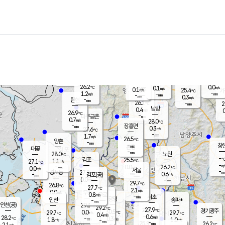
장남
판문점
25.8
℃
1.2
m/s
화현
25.4
동두천
℃
남면
-
mm
파주
1.7
m/s
포천
23.7
-
26.4
℃
mm
℃
26.4
℃
26.2
0.0
0.1
m/s
℃
m/s
0.1
양주
25.4
m/s
가
℃
-
1.2
-
mm
m/s
mm
-
mm
0.3
m/s
-
탄현
mm
26.1
-
2
℃
mm
남방
0.4
m/s
0
26.9
℃
-
파주금촌
mm
0.7
m/s
28.0
℃
-
장흥면
mm
0.3
m/s
27.6
℃
-
mm
1.7
m/s
26.5
℃
양촌
-
mm
창
-
m/s
은평
대곶
-
mm
28.0
노원
℃
-
김포
25.5
1.1
℃
27.1
m/s
℃
-
m/
-
0.0
26.2
m/s
mm
0.0
℃
m/s
서울
-
경서동
27.8
m
-
0.6
℃
mm
-
김포(공)
m/s
mm
0.0
-
m/s
mm
29.7
℃
26.8
-
℃
mm
27.7
℃
2.1
m/s
0.0
부천
m/s
0.8
구로
m/s
-
서초
mm
-
광명
mm
인천
송파*
-
mm
인천(공)
29.3
℃
29.2
℃
27.9
과천
경기광주
℃
30.5
0.0
29.7
29.7
m/s
℃
℃
℃
0.4
m/s
0.6
m/s
28.2
-
0.3
℃
mm
1.8
m/s
1.0
m/s
-
m/s
mm
-
25.9
26.2
mm
2.1
-
℃
℃
m/s