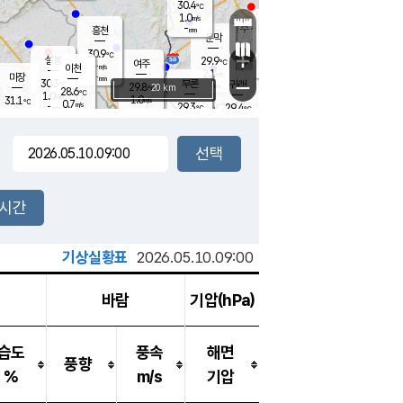
30.4
℃
강림
1.0
m/s
원주
-
흥천
mm
28.6
℃
문막
0.9
m/s
28.4
℃
30.9
-
℃
mm
+
1.2
설봉
m/s
29.9
℃
여주
-
m/s
이천
-
mm
2.1
m/s
-
마장
mm
신림
30.3
부론
-
귀래
−
℃
mm
29.8
20 km
℃
28.6
℃
1.0
m/s
1.0
31.1
m/s
℃
29.1
0.7
m/s
℃
-
29.3
29.4
mm
℃
-
℃
mm
1.4
m/s
-
2.2
mm
m/s
0.7
0.1
m/s
m/s
-
mm
-
백운
mm
-
-
mm
mm
백암
장호원
28.7
℃
0.5
m/s
30.2
℃
31.2
엄정
℃
-
mm
1.4
m/s
0.7
m/s
노은
-
mm
-
30.5
mm
℃
개
2시간
0.3
m/s
29.8
℃
-
mm
8
1.2
℃
m/s
-
m/s
mm
m
기상실황표
2026.05.10.09:00
바람
기압(hPa)
습도
풍속
해면
풍향
%
m/s
기압