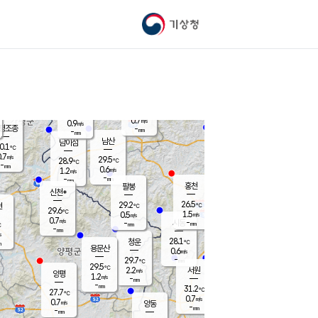
기상청
신남
북춘천
26.2
℃
28
0.9
춘천
℃
m/s
가평북면
0.2
-
m/s
mm
-
27
mm
℃
29.0
℃
0.7
m/s
0.9
m/s
평조종
-
mm
-
mm
화촌
남산
남이섬
0.1
℃
.7
m/s
28.7
29.5
℃
28.9
℃
℃
-
mm
0.1
0.6
m/s
1.2
m/s
m/s
-
-
mm
-
mm
mm
홍천
팔봉
신천*
26.5
29.2
현
℃
℃
29.6
℃
1.5
0.5
m/s
m/s
0.7
m/s
-
시동
-
mm
mm
℃
-
mm
s
28.1
청운
℃
m
용문산
0.6
m/s
-
29.7
mm
℃
29.5
℃
2.2
서원
횡성
m/s
양평
1.2
m/s
-
안흥
mm
-
mm
31.2
29.8
℃
℃
27.7
℃
28.8
0.7
1.0
℃
m/s
m/s
0.7
m/s
양동
-
-
1.0
m/s
mm
mm
-
mm
-
mm