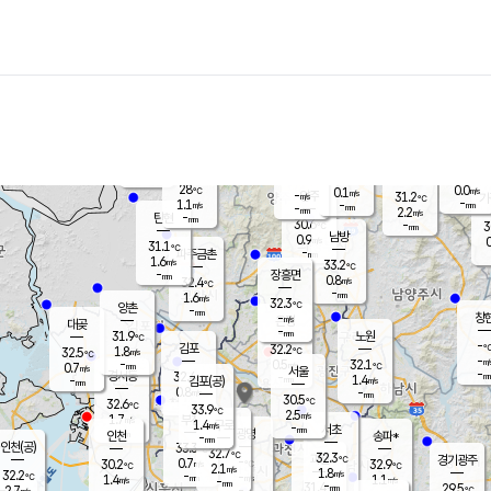
장남
판문점
29.0
℃
1.4
m/s
화현
30.8
동두천
℃
남면
-
mm
파주
1.6
m/s
포천
28.4
-
29.6
℃
mm
℃
31.3
℃
28
0.0
0.1
m/s
℃
m/s
-
양주
31.2
m/s
가
℃
-
1.1
-
mm
m/s
mm
-
mm
2.2
m/s
-
탄현
mm
30.6
-
3
℃
mm
남방
0.9
m/s
0
31.1
℃
-
파주금촌
mm
1.6
m/s
33.2
℃
-
장흥면
mm
0.8
m/s
32.4
℃
-
mm
1.6
m/s
32.3
℃
양촌
-
mm
창
-
m/s
은평
대곶
-
mm
31.9
노원
℃
-
김포
32.2
1.8
℃
32.5
m/s
℃
-
m/
-
0.5
32.1
m/s
mm
0.7
℃
m/s
서울
-
경서동
32.4
m
-
1.4
℃
mm
-
김포(공)
m/s
mm
0.8
-
m/s
mm
30.5
℃
32.6
-
℃
mm
33.9
℃
2.5
m/s
1.7
부천
m/s
1.4
구로
m/s
-
서초
mm
-
광명
mm
인천
송파*
-
mm
인천(공)
33.3
℃
32.7
℃
32.3
과천
경기광주
℃
-
0.7
30.2
32.9
m/s
℃
℃
℃
2.1
m/s
1.8
m/s
32.2
-
-
℃
mm
1.4
m/s
1.1
m/s
-
m/s
mm
-
31.4
29.5
mm
2.7
-
℃
℃
m/s