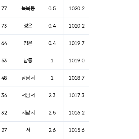
77
북북동
0.5
1020.2
73
정온
0.4
1020.2
64
정온
0.4
1019.7
53
남동
1
1019.0
48
남남서
1
1018.7
34
서남서
2.3
1017.3
32
서남서
2.5
1016.2
27
서
2.6
1015.6