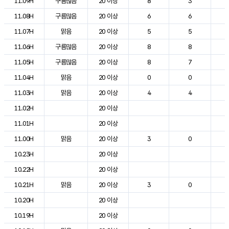
11.09H
구름많음
20 이상
8
3
2
11.08H
구름많음
20 이상
6
6
1
11.07H
맑음
20 이상
5
5
1
11.06H
구름많음
20 이상
8
8
1
11.05H
구름많음
20 이상
8
7
1
11.04H
맑음
20 이상
0
0
1
11.03H
맑음
20 이상
4
4
1
11.02H
20 이상
1
11.01H
20 이상
1
11.00H
맑음
20 이상
3
0
1
10.23H
20 이상
1
10.22H
20 이상
1
10.21H
맑음
20 이상
3
0
1
10.20H
20 이상
1
10.19H
20 이상
1