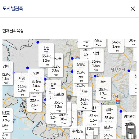
close
도시별관측
장남
판문점
33.6
℃
0.8
m/s
화현
36.1
동두천
℃
남면
-
현재날씨
육상
mm
1.0
홈
m/s
포천
35.2
-
35.1
℃
mm
℃
34.4
℃
0.0
0.8
m/s
m/s
-
양주
34.6
m/s
가
℃
-
-
mm
mm
-
mm
1.4
m/s
탄현
35.4
-
3
℃
mm
남방
1.9
m/s
0
35.4
℃
-
파주금촌
mm
1.2
m/s
36.4
℃
-
장흥면
mm
1.4
m/s
강화
36.2
℃
-
mm
2.3
m/s
35.9
℃
양촌
-
32.9
mm
℃
창
-
m/s
은평
대곶
1.1
m/s
-
mm
35.5
노원
-
℃
mm
-
김포
35.0
2.4
℃
33.6
m/s
℃
-
m/
-
1.1
35.2
m/s
mm
1.9
℃
m/s
서울
-
경서동
34.7
m
-
1.7
℃
mm
-
김포(공)
m/s
mm
1.0
-
m/s
mm
34.3
℃
33.5
-
℃
mm
35.5
℃
2.4
m/s
2.1
부천
m/s
1.3
구로
m/s
-
서초
mm
-
광명
mm
송파*
-
mm
인천(공)
35.9
℃
34.7
℃
33.6
과천
경기광주
℃
34.5
1.2
35.4
m/s
℃
℃
0.8
m/s
1.6
m/s
33.7
-
1.1
℃
mm
m/s
2.7
-
m/s
mm
-
34.3
32.0
mm
2.9
-
℃
℃
m/s
-
mm
무의도
mm
분당구
1.3
-
1.2
m/s
m/s
mm
수리산길
-
-
mm
mm
4.1
의왕
34.7
℃
℃
2.0
m/s