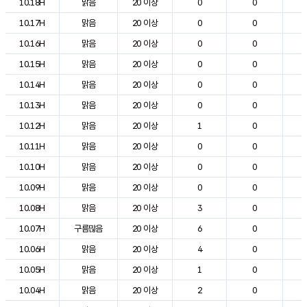
10.18H
맑음
20 이상
0
0
1
10.17H
맑음
20 이상
0
0
2
10.16H
맑음
20 이상
0
0
2
10.15H
맑음
20 이상
0
0
2
10.14H
맑음
20 이상
0
0
2
10.13H
맑음
20 이상
0
0
2
10.12H
맑음
20 이상
1
0
2
10.11H
맑음
20 이상
0
0
2
10.10H
맑음
20 이상
0
0
1
10.09H
맑음
20 이상
0
0
1
10.08H
맑음
20 이상
3
0
1
10.07H
구름많음
20 이상
6
0
10.06H
맑음
20 이상
4
0
10.05H
맑음
20 이상
1
0
10.04H
맑음
20 이상
2
0