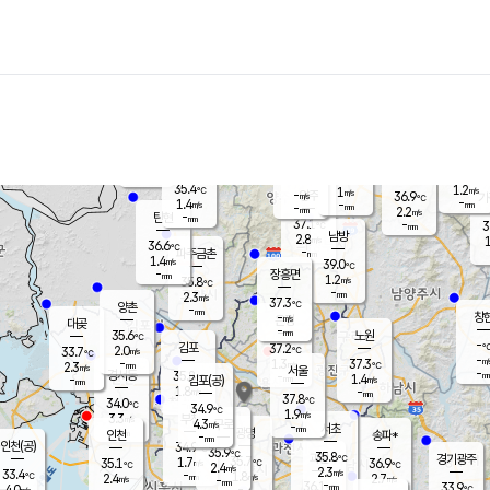
장남
판문점
-
℃
-
m/s
화현
36.3
동두천
℃
남면
-
mm
파주
1.0
m/s
포천
37.4
-
35.3
℃
mm
℃
36.3
℃
35.4
1.2
1
m/s
℃
m/s
-
양주
36.9
m/s
가
℃
-
1.4
-
mm
m/s
mm
-
mm
2.2
m/s
-
탄현
mm
37.1
-
3
℃
mm
남방
2.8
m/s
1
36.6
℃
-
파주금촌
mm
1.4
m/s
39.0
℃
-
장흥면
mm
1.2
m/s
35.8
℃
-
mm
2.3
m/s
37.3
℃
양촌
-
mm
창
-
m/s
은평
대곶
-
mm
35.6
노원
℃
-
김포
37.2
2.0
℃
33.7
m/s
℃
-
m/
-
1.3
37.3
m/s
mm
2.3
℃
m/s
서울
-
경서동
35.8
m
-
1.4
℃
mm
-
김포(공)
m/s
mm
1.8
-
m/s
mm
37.8
℃
34.0
-
℃
mm
34.9
℃
1.9
m/s
3.3
부천
m/s
4.3
구로
m/s
-
서초
mm
-
광명
mm
인천
송파*
-
mm
인천(공)
34.9
℃
35.9
℃
35.8
과천
경기광주
℃
35.7
1.7
35.1
36.9
m/s
℃
℃
℃
2.4
m/s
2.3
m/s
33.4
-
1.8
℃
mm
2.4
m/s
2.7
m/s
-
m/s
mm
-
36.1
33.9
mm
4.0
-
℃
℃
m/s