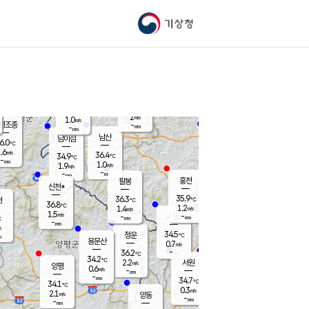
기상청
신남
북춘천
34.4
℃
37.3
1.5
춘천
℃
m/s
가평북면
1.7
-
m/s
mm
-
37.4
mm
℃
37.0
℃
2
m/s
1.0
m/s
평조종
-
mm
-
mm
화촌
남산
남이섬
6.0
℃
.6
m/s
37.0
36.4
℃
34.9
℃
℃
-
mm
-
1.0
m/s
1.9
m/s
m/s
-
-
mm
-
mm
mm
홍천
팔봉
신천*
35.9
36.3
현
℃
℃
36.8
℃
1.2
1.4
m/s
m/s
1.5
m/s
-
시동
-
mm
mm
℃
-
mm
s
34.5
청운
℃
m
용문산
0.7
m/s
-
36.2
mm
℃
34.2
℃
2.2
서원
횡성
m/s
양평
0.6
m/s
-
안흥
mm
-
mm
34.7
35.9
℃
℃
34.1
℃
31.4
0.3
1.7
℃
m/s
m/s
2.1
m/s
양동
-
-
1.3
m/s
mm
mm
-
mm
-
mm