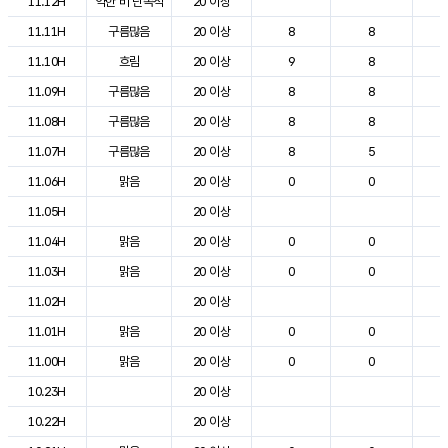
11.12H
약한 비 단속적
20 이상
1
11.11H
구름많음
20 이상
8
8
1
11.10H
흐림
20 이상
9
8
1
11.09H
구름많음
20 이상
8
8
1
11.08H
구름많음
20 이상
8
8
1
11.07H
구름많음
20 이상
8
5
1
11.06H
맑음
20 이상
0
0
1
11.05H
20 이상
1
11.04H
맑음
20 이상
0
0
1
11.03H
맑음
20 이상
0
0
1
11.02H
20 이상
1
11.01H
맑음
20 이상
0
0
1
11.00H
맑음
20 이상
0
0
1
10.23H
20 이상
1
10.22H
20 이상
1