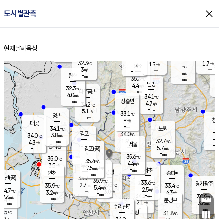
close
도시별관측
장남
판문점
31.7
℃
3.5
m/s
화현
31.7
동두천
℃
남면
-
현재날씨
육상
mm
파주
4.2
홈
m/s
포천
32.0
-
32.9
℃
mm
℃
31.7
℃
32.3
1.7
1.5
m/s
℃
m/s
-
양주
-
m/s
가
℃
-
3
-
mm
m/s
mm
-
mm
-
m/s
-
탄현
mm
35.3
-
3
℃
mm
남방
4.4
m/s
2
32.3
℃
-
파주금촌
mm
4.0
m/s
34.1
℃
-
장흥면
mm
4.7
m/s
34.2
℃
-
mm
5.1
m/s
33.1
℃
양촌
-
mm
창
-
m/s
은평
대곶
-
mm
34.1
노원
℃
-
김포
34.0
3.8
℃
34.0
m/s
℃
-
m/
-
1.9
32.7
m/s
mm
4.3
℃
m/s
서울
-
경서동
-
m
-
5.7
℃
mm
-
김포(공)
m/s
mm
-
-
m/s
mm
35.6
℃
35.0
-
℃
mm
35.4
℃
4.4
m/s
3.5
부천
m/s
7.5
구로
m/s
-
서초
mm
-
광명
mm
인천
송파*
-
mm
인천(공)
35.7
℃
35.9
℃
33.6
과천
경기광주
℃
35.5
2.7
35.9
33.4
m/s
℃
℃
℃
5.4
m/s
2.5
m/s
34.7
-
3.0
℃
mm
3.2
m/s
4.3
m/s
-
m/s
mm
-
34.2
30.9
mm
7.6
-
℃
℃
m/s
-
-
mm
무의도
mm
mm
분당구
2.1
-
3.6
m/s
m/s
mm
수리산길
-
-
mm
mm
3.5
의왕
31.8
℃
℃
3.9
m/s