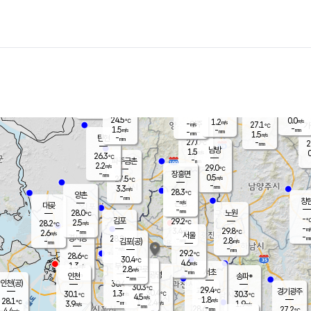
장남
판문점
25.7
℃
1.6
m/s
화현
26.4
동두천
℃
남면
-
mm
파주
2.3
m/s
포천
24.6
-
26.8
℃
mm
℃
27.6
℃
24.5
0.0
1.2
m/s
℃
m/s
-
양주
27.1
m/s
가
℃
-
1.5
-
mm
m/s
mm
-
mm
1.5
m/s
-
탄현
mm
27.0
-
2
℃
mm
남방
1.5
m/s
0
26.3
℃
-
파주금촌
mm
2.2
m/s
29.0
℃
-
장흥면
mm
0.5
m/s
27.5
℃
-
mm
3.3
m/s
28.3
℃
양촌
-
mm
창
-
m/s
은평
대곶
-
mm
28.0
노원
℃
-
김포
29.2
2.5
℃
28.2
m/s
℃
-
m/
-
3.4
29.8
m/s
mm
2.6
℃
m/s
서울
-
경서동
28.2
m
-
2.8
℃
mm
-
김포(공)
m/s
mm
-
-
m/s
mm
29.2
℃
28.6
-
℃
mm
30.4
℃
4.6
m/s
1.3
부천
m/s
2.8
구로
m/s
-
서초
mm
-
광명
mm
인천
송파*
-
mm
인천(공)
30.4
℃
30.3
℃
29.4
과천
경기광주
℃
30.4
1.3
30.1
30.3
m/s
℃
℃
℃
4.5
m/s
1.8
m/s
28.1
-
2.4
℃
mm
3.9
m/s
1.9
m/s
-
m/s
mm
-
28.6
27.2
mm
4.4
-
℃
℃
m/s