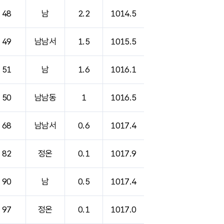
48
남
2.2
1014.5
49
남남서
1.5
1015.5
51
남
1.6
1016.1
50
남남동
1
1016.5
68
남남서
0.6
1017.4
82
정온
0.1
1017.9
90
남
0.5
1017.4
97
정온
0.1
1017.0