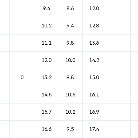
9.4
8.6
12.0
10.2
9.4
12.8
11.1
9.8
13.6
12.0
10.0
14.2
0
13.2
9.8
15.0
14.5
10.5
16.1
15.7
10.2
16.9
16.6
9.5
17.4