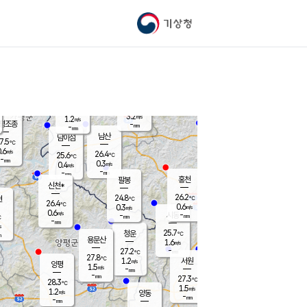
기상청
신남
북춘천
23.7
℃
26.4
0.1
춘천
℃
m/s
가평북면
0.3
-
m/s
mm
-
25.4
mm
℃
26.6
℃
3.2
m/s
1.2
m/s
평조종
-
mm
-
mm
화촌
남산
남이섬
7.5
℃
.6
m/s
26.5
26.4
℃
25.6
℃
℃
-
mm
0.9
0.3
m/s
0.4
m/s
m/s
-
-
mm
-
mm
mm
홍천
팔봉
신천*
26.2
24.8
현
℃
℃
26.4
℃
0.6
0.3
m/s
m/s
0.6
m/s
-
시동
-
mm
mm
℃
-
mm
s
25.7
청운
℃
m
용문산
1.6
m/s
-
27.2
mm
℃
27.8
℃
1.2
서원
횡성
m/s
양평
1.5
m/s
-
안흥
mm
-
mm
27.3
26.9
℃
℃
28.3
℃
23.9
1.5
1.3
℃
m/s
m/s
1.2
m/s
양동
-
-
0.1
m/s
mm
mm
-
mm
-
mm