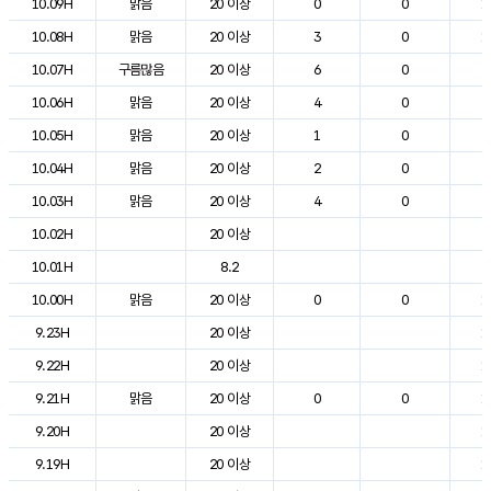
10.09H
맑음
20 이상
0
0
1
10.08H
맑음
20 이상
3
0
1
10.07H
구름많음
20 이상
6
0
9
10.06H
맑음
20 이상
4
0
6
10.05H
맑음
20 이상
1
0
6
10.04H
맑음
20 이상
2
0
7
10.03H
맑음
20 이상
4
0
7
10.02H
20 이상
8
10.01H
8.2
9
10.00H
맑음
20 이상
0
0
1
9.23H
20 이상
1
9.22H
20 이상
1
9.21H
맑음
20 이상
0
0
1
9.20H
20 이상
1
9.19H
20 이상
1