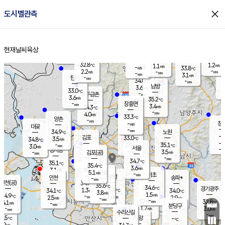
close
도시별관측
장남
판문점
32.7
℃
2.5
m/s
화현
33.0
동두천
℃
남면
-
현재날씨
육상
mm
파주
3.5
홈
m/s
포천
34.5
-
33.9
℃
mm
℃
32.5
℃
32.8
1.2
1.1
m/s
℃
m/s
-
양주
33.8
m/s
가
℃
-
2.2
-
mm
m/s
mm
-
mm
3.1
m/s
-
탄현
mm
34.0
-
3
℃
mm
남방
3.6
m/s
1
33.0
℃
-
파주금촌
mm
3.6
m/s
35.2
℃
-
장흥면
mm
3.4
m/s
34.3
℃
-
mm
4.0
m/s
33.3
℃
양촌
-
mm
창
-
m/s
은평
대곶
-
mm
34.9
노원
℃
-
김포
33.0
3.5
℃
34.8
m/s
℃
-
m/
-
2.0
35.1
m/s
mm
3.0
℃
m/s
서울
-
경서동
-
m
-
3.5
℃
mm
-
김포(공)
m/s
mm
-
-
m/s
mm
34.7
℃
35.1
-
℃
mm
35.4
℃
3.6
m/s
3.1
부천
m/s
5.1
구로
m/s
-
서초
mm
-
광명
mm
인천
송파*
-
mm
인천(공)
34.7
℃
35.6
℃
34.6
과천
경기광주
℃
35.8
1.3
34.1
34.0
m/s
℃
℃
℃
3.8
m/s
1.5
m/s
34.9
-
2.4
℃
mm
2.5
m/s
2.9
m/s
-
m/s
mm
-
32.9
32.8
mm
4.1
-
℃
℃
m/s
-
-
mm
무의도
mm
mm
분당구
1.7
-
3.0
m/s
m/s
mm
수리산길
-
-
mm
mm
2.5
의왕
-
℃
℃
1.9
m/s