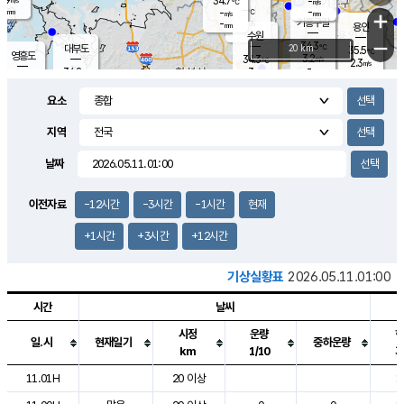
34.7
-
m/s
℃
-
-
-
mm
-
℃
mm
+
m/s
기흥구갈
-
-
m/s
mm
용인
-
수원
mm
−
34.3
℃
대부도
20 km
35.5
℃
영흥도
3.2
34.3
m/s
℃
2.3
m/s
-
mm
3
34.8
m/s
-
℃
mm
33.7
℃
-
오산
3.6
mm
m/s
1.4
m/s
-
mm
요소
-
mm
향남
34.7
℃
2.3
m/s
35.1
-
지역
℃
운평
mm
송탄
1.2
℃
m/s
-
s
mm
33.7
보
℃
날짜
34.4
℃
2.9
m/s
산
2.7
m/s
-
31.
mm
-
mm
2.1
℃
이전자료
-12시간
-3시간
-1시간
현재
-
m
/s
+1시간
+3시간
+12시간
기상실황표
2026.05.11.01:00
시간
날씨
시정
운량
일.시
현재일기
중하운량
km
1/10
도시별 기상실황표로 지점, 날씨, 기온, 강수, 바람, 기압등을 안내한 표입
11.01H
20 이상
1