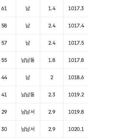
61
남
1.4
1017.3
58
남
2.4
1017.4
57
남
2.4
1017.5
55
남남동
1.8
1017.8
44
남
2
1018.6
41
남남동
2.3
1019.2
29
남남서
2.9
1019.8
30
남남서
2.9
1020.1