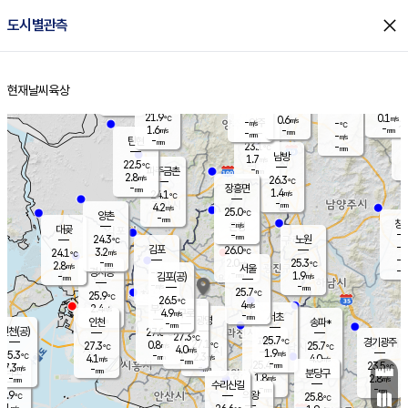
close
도시별관측
장남
판문점
22.8
℃
2.6
m/s
화현
22.4
동두천
℃
남면
-
현재날씨
육상
mm
파주
2.7
홈
m/s
포천
21.9
-
22.2
℃
mm
℃
22.6
℃
21.9
0.1
0.6
m/s
℃
m/s
-
양주
-
m/s
가
℃
-
1.6
-
mm
m/s
mm
-
mm
-
m/s
-
탄현
mm
23.1
-
2
℃
mm
남방
1.7
m/s
0
22.5
℃
-
파주금촌
mm
2.8
m/s
26.3
℃
-
장흥면
mm
1.4
m/s
24.1
℃
-
mm
4.2
m/s
25.0
℃
양촌
-
mm
창
-
m/s
은평
대곶
-
mm
24.3
노원
℃
-
김포
26.0
3.2
℃
24.1
m/s
℃
-
m/
-
2.0
25.3
m/s
mm
2.8
℃
m/s
서울
-
경서동
-
m
-
1.9
℃
mm
-
김포(공)
m/s
mm
-
-
m/s
mm
25.7
℃
25.9
-
℃
mm
26.5
℃
4
m/s
2.4
부천
m/s
4.9
구로
m/s
-
서초
mm
-
광명
mm
인천
송파*
-
mm
인천(공)
27.0
℃
27.3
℃
25.7
과천
경기광주
℃
27.1
0.8
27.3
25.7
m/s
℃
℃
℃
4.0
m/s
1.9
m/s
25.3
-
2.3
℃
mm
4.1
m/s
4.0
m/s
-
m/s
mm
-
25.4
23.5
mm
7.3
-
℃
℃
m/s
-
-
mm
무의도
mm
mm
분당구
1.8
-
2.8
m/s
m/s
mm
수리산길
-
-
mm
mm
6.9
의왕
25.8
℃
℃
3.1
m/s