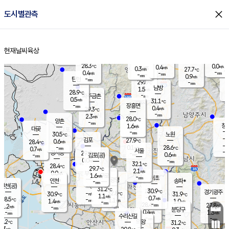
close
도시별관측
장남
판문점
28.9
℃
0.0
m/s
화현
27.7
동두천
℃
남면
-
현재날씨
육상
mm
파주
0.0
홈
m/s
포천
26.0
-
29.7
℃
mm
℃
28.6
℃
28.3
0.0
0.4
m/s
℃
m/s
0.3
양주
27.7
m/s
가
℃
-
0.4
-
mm
m/s
mm
-
mm
0.9
m/s
-
탄현
mm
29.8
-
2
℃
mm
남방
1.5
m/s
0
28.9
℃
-
파주금촌
mm
0.5
m/s
31.1
℃
-
장흥면
mm
0.4
m/s
29.3
℃
-
mm
2.3
m/s
28.0
℃
양촌
-
mm
창
1.6
m/s
은평
대곶
-
mm
30.5
노원
℃
-
김포
27.9
0.6
℃
28.4
m/s
℃
-
m/
-
0.1
28.6
m/s
mm
0.7
℃
m/s
서울
-
경서동
29.9
m
-
0.6
℃
mm
-
김포(공)
m/s
mm
0.0
-
m/s
mm
32.1
℃
28.4
-
℃
mm
29.7
℃
2.1
m/s
0.0
부천
m/s
1.6
구로
m/s
-
서초
mm
-
광명
mm
인천
송파*
-
mm
인천(공)
-
℃
31.2
℃
30.9
과천
경기광주
℃
32.8
-
30.9
31.9
m/s
℃
℃
℃
1.1
m/s
0.7
m/s
28.5
-
1.1
℃
mm
1.4
m/s
1.0
m/s
-
m/s
mm
-
28.4
27.8
mm
1.2
-
℃
℃
m/s
-
-
mm
무의도
mm
mm
분당구
0.4
-
1.3
m/s
m/s
mm
수리산길
-
-
mm
mm
7.2
의왕
31.2
℃
℃
0.3
m/s