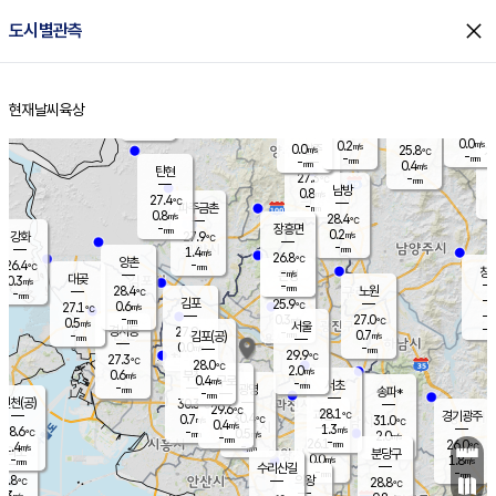
close
도시별관측
장남
판문점
26.3
℃
0.5
m/s
화현
25.7
동두천
℃
남면
-
현재날씨
육상
mm
1.0
홈
m/s
포천
24.0
-
26.5
℃
mm
℃
26.7
℃
0.0
0.2
m/s
m/s
0.0
양주
25.8
m/s
가
℃
-
-
mm
mm
-
mm
0.4
m/s
탄현
27.3
-
2
℃
mm
남방
0.8
m/s
0
27.4
℃
-
파주금촌
mm
0.8
m/s
28.4
℃
-
장흥면
mm
0.2
m/s
강화
27.9
℃
-
mm
1.4
m/s
26.8
℃
양촌
-
26.4
mm
℃
창
-
m/s
은평
대곶
0.3
m/s
-
mm
28.4
노원
-
℃
mm
-
김포
25.9
0.6
℃
27.1
m/s
℃
-
m/
-
0.3
27.0
m/s
mm
0.5
℃
m/s
서울
-
경서동
27.9
m
-
0.7
℃
mm
-
김포(공)
m/s
mm
0.0
-
m/s
mm
29.9
℃
27.3
-
℃
mm
28.0
℃
2.0
m/s
0.6
부천
m/s
0.4
구로
m/s
-
서초
mm
-
광명
mm
송파*
-
mm
인천(공)
30.3
℃
29.6
℃
28.1
과천
경기광주
℃
30.4
0.7
31.0
m/s
℃
℃
0.4
m/s
1.3
m/s
28.6
-
0.5
℃
mm
m/s
2.0
-
m/s
mm
-
26.1
26.0
mm
1.4
-
℃
℃
m/s
-
mm
무의도
mm
분당구
0.0
-
1.8
m/s
m/s
mm
수리산길
-
-
mm
mm
6.8
의왕
28.8
℃
℃
0.3
m/s