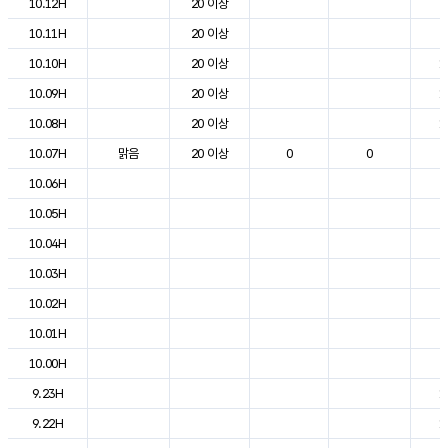
10.12H
20 이상
2
10.11H
20 이상
2
10.10H
20 이상
1
10.09H
20 이상
1
10.08H
20 이상
1
10.07H
맑음
20 이상
0
0
8
10.06H
5
10.05H
5
10.04H
5
10.03H
6
10.02H
8
10.01H
8
10.00H
9
9.23H
1
9.22H
1