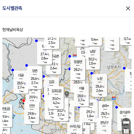
close
도시별관측
장남
판문점
27.4
℃
2.1
m/s
화현
27.4
동두천
℃
남면
-
현재날씨
육상
mm
파주
3.0
홈
m/s
포천
28.9
-
28.5
℃
mm
℃
28.5
℃
27.1
0.7
0.4
m/s
℃
m/s
-
양주
-
m/s
가
℃
-
2.3
-
mm
m/s
mm
-
mm
-
m/s
-
탄현
mm
29.2
-
2
℃
mm
남방
2.5
m/s
1
27.4
℃
-
파주금촌
mm
2.8
m/s
30.2
℃
-
장흥면
mm
1.5
m/s
29.1
℃
-
mm
2.6
m/s
28.2
℃
양촌
-
mm
창
-
m/s
은평
대곶
-
mm
28.6
노원
℃
-
김포
28.5
2.7
℃
28.5
m/s
℃
-
m/
-
1.6
28.6
m/s
mm
2.7
℃
m/s
서울
-
경서동
29.4
m
-
2.6
℃
mm
-
김포(공)
m/s
mm
0.9
-
m/s
mm
28.5
℃
29.9
-
℃
mm
30.0
℃
3.7
m/s
2.8
부천
m/s
4.2
구로
m/s
-
서초
mm
-
광명
mm
인천
송파*
-
mm
인천(공)
29.5
℃
30.2
℃
29.2
과천
경기광주
℃
29.3
1.0
29.8
28.3
m/s
℃
℃
℃
3.7
m/s
1.8
m/s
29.6
-
2.8
℃
mm
3.4
m/s
2.2
m/s
-
m/s
mm
-
29.3
27.0
mm
5.4
-
℃
℃
m/s
-
-
mm
무의도
mm
mm
분당구
1.9
-
2.2
m/s
m/s
mm
수리산길
-
-
mm
mm
8.6
의왕
-
℃
℃
3.1
m/s