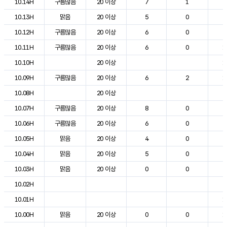
10.14H
구름많음
20 이상
7
1
2
10.13H
맑음
20 이상
5
0
2
10.12H
구름많음
20 이상
6
0
2
10.11H
구름많음
20 이상
6
0
1
10.10H
20 이상
1
10.09H
구름많음
20 이상
6
2
1
10.08H
20 이상
9
10.07H
구름많음
20 이상
8
0
8
10.06H
구름많음
20 이상
6
0
6
10.05H
맑음
20 이상
4
0
6
10.04H
맑음
20 이상
5
0
7
10.03H
맑음
20 이상
0
0
8
10.02H
8
10.01H
1
10.00H
맑음
20 이상
0
0
1