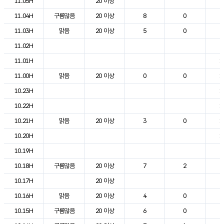
11.05H
20 이상
8
11.04H
구름많음
20 이상
8
0
8
11.03H
맑음
20 이상
5
0
8
11.02H
9
11.01H
1
11.00H
맑음
20 이상
0
0
1
10.23H
1
10.22H
1
10.21H
맑음
20 이상
3
0
1
10.20H
1
10.19H
2
10.18H
구름많음
20 이상
7
2
2
10.17H
20 이상
2
10.16H
맑음
20 이상
4
0
2
10.15H
구름많음
20 이상
6
0
2