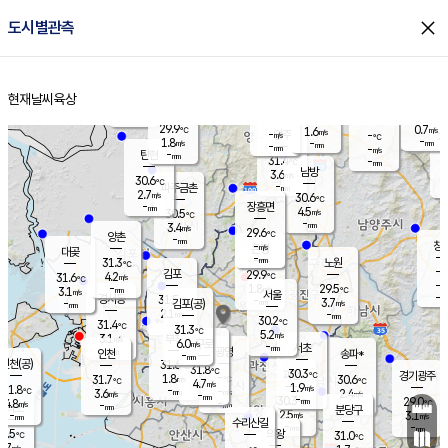
close
도시별관측
장남
판문점
30.0
℃
2.4
m/s
화현
29.8
동두천
℃
남면
-
현재날씨
육상
mm
파주
2.8
홈
m/s
포천
29.3
-
30.3
℃
mm
℃
29.8
℃
29.9
0.7
1.6
m/s
℃
m/s
-
양주
-
m/s
가
℃
-
1.8
-
mm
m/s
mm
-
mm
-
m/s
-
탄현
mm
31.4
-
2
℃
mm
남방
3.6
m/s
1
30.6
℃
-
파주금촌
mm
2.7
m/s
30.6
℃
-
장흥면
mm
4.5
m/s
30.5
℃
-
mm
3.4
m/s
29.6
℃
양촌
-
mm
창
-
m/s
은평
대곶
-
mm
31.3
노원
℃
-
김포
29.9
4.2
℃
31.6
m/s
℃
-
m/
-
1.8
29.5
m/s
mm
3.1
℃
m/s
서울
-
경서동
31.5
m
-
3.7
℃
mm
-
김포(공)
m/s
mm
2.1
-
m/s
mm
30.2
℃
31.4
-
℃
mm
31.3
℃
5.2
m/s
3.1
부천
m/s
6.0
구로
m/s
-
서초
mm
-
광명
mm
인천
송파*
-
mm
인천(공)
31.6
℃
31.8
℃
30.3
과천
경기광주
℃
-
1.8
31.7
30.6
m/s
℃
℃
℃
4.7
m/s
1.9
m/s
31.8
-
-
℃
mm
3.6
m/s
2.4
m/s
-
m/s
mm
-
30.3
29.0
mm
4.8
-
℃
℃
m/s
-
-
mm
무의도
mm
mm
분당구
2.5
-
3.1
m/s
m/s
mm
수리산길
-
-
mm
mm
0.5
의왕
31.0
℃
℃
2.7
m/s