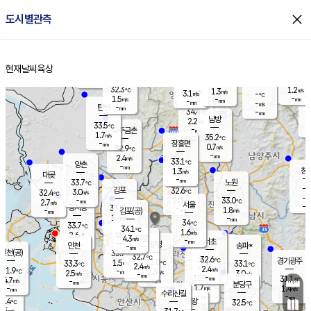
close
도시별관측
장남
판문점
33.2
℃
2.3
m/s
화현
35.3
동두천
℃
남면
-
현재날씨
육상
mm
파주
0.8
홈
m/s
포천
33.9
-
33.7
℃
mm
℃
32.8
℃
32.3
1.2
1.3
m/s
℃
m/s
3.1
양주
-
m/s
가
℃
-
1.5
-
mm
m/s
mm
-
mm
-
m/s
-
탄현
mm
34.4
-
3
℃
mm
남방
2.2
m/s
1
33.5
℃
-
파주금촌
mm
1.7
m/s
35.2
℃
-
장흥면
mm
0.7
m/s
32.9
℃
-
mm
2.4
m/s
33.1
℃
양촌
-
mm
창
1.3
m/s
은평
대곶
-
mm
33.7
노원
℃
-
김포
32.6
3.0
℃
32.4
m/s
℃
-
m/
-
2.0
33.0
m/s
mm
2.7
℃
m/s
서울
-
경서동
33.8
m
-
1.8
℃
mm
-
김포(공)
m/s
mm
1.4
-
m/s
mm
34
℃
33.7
-
℃
mm
34.1
℃
1.6
m/s
2.6
부천
m/s
4.3
구로
m/s
-
서초
mm
-
광명
mm
인천
송파*
-
mm
인천(공)
33.7
℃
32.7
℃
32.6
과천
경기광주
℃
33.0
1.5
33.3
33.1
m/s
℃
℃
℃
2.4
m/s
2.4
m/s
31.9
-
2.3
℃
mm
2.5
m/s
3.0
m/s
-
m/s
mm
-
31.9
31.1
mm
4.7
-
℃
℃
m/s
-
-
mm
무의도
mm
mm
분당구
1.7
-
1.4
m/s
m/s
mm
수리산길
-
-
mm
mm
0.4
의왕
32.5
℃
℃
2.5
m/s